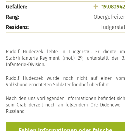
Gefallen:
19.08.1942
Rang:
Obergefreiter
Residenz:
Ludgerstal
Rudolf Hudeczek lebte in Ludgerstal. Er diente im
Stab/Infanterie-Regiment (mot.) 29, unterstellt der 3.
Infanterie-Division.
Rudolf Hudeczek wurde noch nicht auf einen vom
Volksbund errichteten Soldatenfriedhof überführt.
Nach den uns vorliegenden Informationen befindet sich
sein Grab derzeit noch an folgendem Ort: Didenewo –
Russland
Fehlen Informationen oder falsche