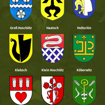
Groß Hoschütz
Haatsch
Hultschin
Klebsch
Klein Hoschütz
Köberwitz