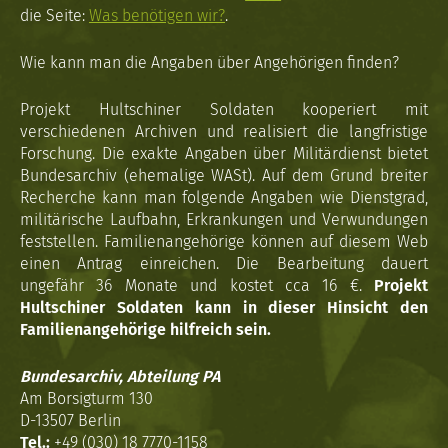
die Seite:
Was benötigen wir?
.
Wie kann man die Angaben über Angehörigen finden?
Projekt Hultschiner Soldaten kooperiert mit
verschiedenen Archiven und realisiert die langfristige
Forschung. Die exakte Angaben über Militärdienst bietet
Bundesarchiv (ehemalige WASt). Auf dem Grund breiter
Recherche kann man folgende Angaben wie Dienstgrad,
militärische Laufbahn, Erkrankungen und Verwundungen
feststellen. Familienangehörige können auf diesem Web
einen Antrag einreichen. Die Bearbeitung dauert
ungefähr 36 Monate und kostet cca 16 €.
Projekt
Hultschiner Soldaten kann in dieser Hinsicht den
Familienangehörige hilfreich sein.
Bundesarchiv, Abteilung PA
Am Borsigturm 130
D-13507 Berlin
Tel.:
+49 (030) 18 7770-1158