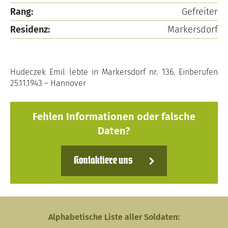
Rang:
Gefreiter
Residenz:
Markersdorf
Hudeczek Emil lebte in Markersdorf nr. 136. Einberufen
25.11.1943 – Hannover
Fehlen Informationen oder falsche
Daten?
Kontaktiere uns
Alphabetische Liste aller Soldaten: