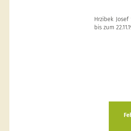
Hrzibek Josef
bis zum 22.11.
Fe