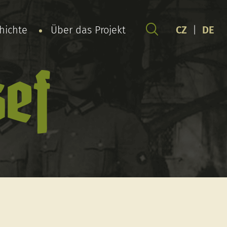
chichte
Über das Projekt
CZ
|
DE
ef