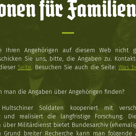
onen für Familien
ie Ihren Angehörigen auf diesem Web nicht 
schicken Sie uns, bitte, die Angaben zu. Kontakt
 dieser
Seite
. Besuchen Sie auch die Seite:
Was b
n man die Angaben über Angehörigen finden?
 Hultschiner Soldaten kooperiert mit versc
n und realisiert die langfristige Forschung. Di
über Militärdienst bietet Bundesarchiv (ehemali
 Grund breiter Recherche kann man folgende