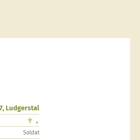
7, Ludgerstal
,
Soldat