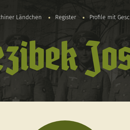
chiner Ländchen
Register
Profile mit Ges
rzibek Jos