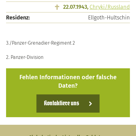
22.07.1943,
Chryki/Russland
Residenz:
Ellgoth-Hultschin
3./Panzer-Grenadier-Regiment 2
2. Panzer-Division
Fehlen Informationen oder falsche
Daten?
Kontaktiere uns