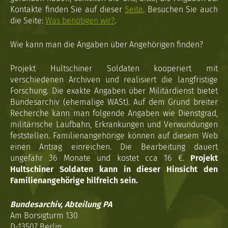
Kontakte finden Sie auf dieser
Seite
. Besuchen Sie auch
die Seite:
Was benötigen wir?
.
Wie kann man die Angaben über Angehörigen finden?
Projekt Hultschiner Soldaten kooperiert mit
verschiedenen Archiven und realisiert die langfristige
Forschung. Die exakte Angaben über Militärdienst bietet
Bundesarchiv (ehemalige WASt). Auf dem Grund breiter
Recherche kann man folgende Angaben wie Dienstgrad,
militärische Laufbahn, Erkrankungen und Verwundungen
feststellen. Familienangehörige können auf diesem Web
einen Antrag einreichen. Die Bearbeitung dauert
ungefähr 36 Monate und kostet cca 16 €.
Projekt
Hultschiner Soldaten kann in dieser Hinsicht den
Familienangehörige hilfreich sein.
Bundesarchiv, Abteilung PA
Am Borsigturm 130
D-13507 Berlin