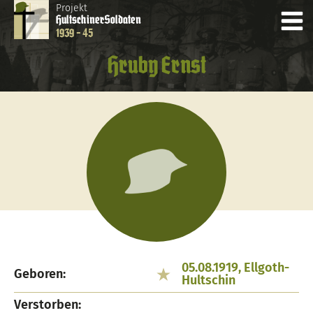
Projekt
Hultschiner
Soldaten
1939 - 45
Hruby Ernst
05.08.1919, Ellgoth-
Geboren:
Hultschin
Verstorben: