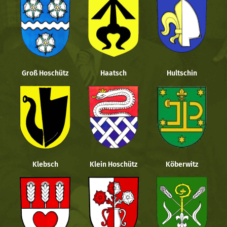
Groß Hoschütz
Haatsch
Hultschin
Klebsch
Klein Hoschütz
Köberwitz