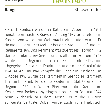
Beresino/Belarus
Rang:
Stabsgefreiter
Franz Hrabatsch wurde in Katherein geboren. In 1931
heiratete er nach D. Krawarn. Anfang 1939 arbeitete er in
Kassel, von wo er zur Wehrmacht einberufen wurde. Er
diente als berittener Melder bei dem Stab des Infanterie-
Regiments 164. Das Regiment war zuerst bis Februar 1942
der 62. Infanterie-Divisin unterstellt. Im Februar 1942
wurde das Regiment an die 57. Infanterie-Division
abgegeben. Einsatz in Frankreich und an der Kanalküste
1940-41. Ab Juni 1941 kämpfte die Einheit in Russland. Im
Oktober 1942 wurde das Regiment in Grenadier-Regiment
164 umbenannt. Er diente weiter im Stab/Grenadier-
Regiment 164. Im Winter 1944 wurde die Division im
Kessel von Tscherkassy eingeschlossen. Im Februar 1944
beim Ausbruch aus dem Kessel erlitt die Division
schwerste Verluste. Dabei wurde auch Franz Hrabatsch