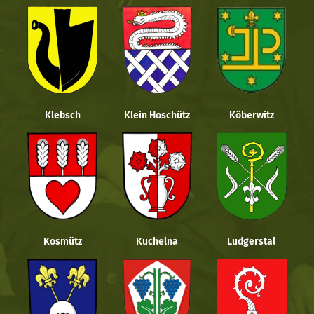
Klebsch
Klein Hoschütz
Köberwitz
Kosmütz
Kuchelna
Ludgerstal