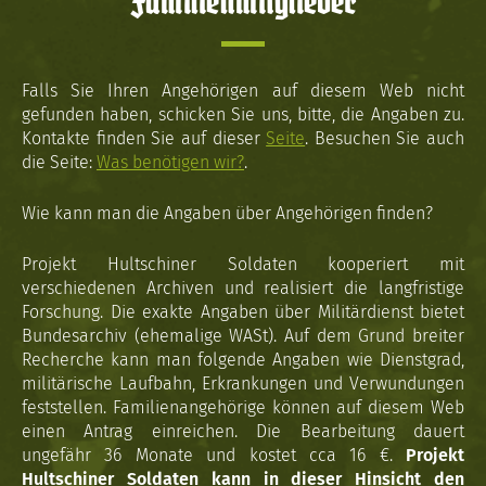
Familienmitglieder
Falls Sie Ihren Angehörigen auf diesem Web nicht
gefunden haben, schicken Sie uns, bitte, die Angaben zu.
Kontakte finden Sie auf dieser
Seite
. Besuchen Sie auch
die Seite:
Was benötigen wir?
.
Wie kann man die Angaben über Angehörigen finden?
Projekt Hultschiner Soldaten kooperiert mit
verschiedenen Archiven und realisiert die langfristige
Forschung. Die exakte Angaben über Militärdienst bietet
Bundesarchiv (ehemalige WASt). Auf dem Grund breiter
Recherche kann man folgende Angaben wie Dienstgrad,
militärische Laufbahn, Erkrankungen und Verwundungen
feststellen. Familienangehörige können auf diesem Web
einen Antrag einreichen. Die Bearbeitung dauert
ungefähr 36 Monate und kostet cca 16 €.
Projekt
Hultschiner Soldaten kann in dieser Hinsicht den