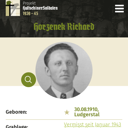
Projekt
Hultschiner
Soldaten
1939 - 45
Horzenek Richard
30.08.1910,
Geboren:
Ludgerstal
Vermisst seit Januar 1943
Grablage: