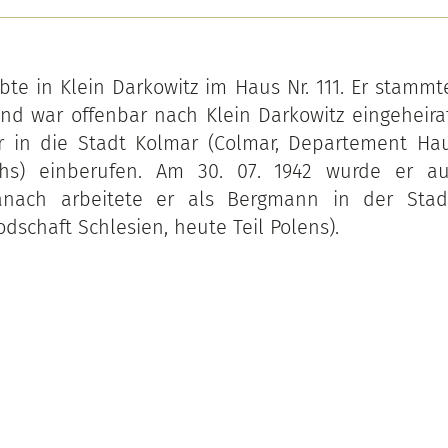
ebte in Klein Darkowitz im Haus Nr. 111. Er stammt
d war offenbar nach Klein Darkowitz eingeheirat
r in die Stadt Kolmar (Colmar, Departement Hau
ichs) einberufen. Am 30. 07. 1942 wurde er 
anach arbeitete er als Bergmann in der Sta
dschaft Schlesien, heute Teil Polens).