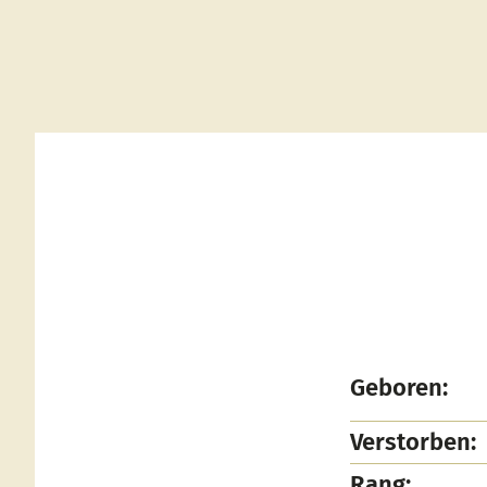
Geboren:
Verstorben:
Rang: