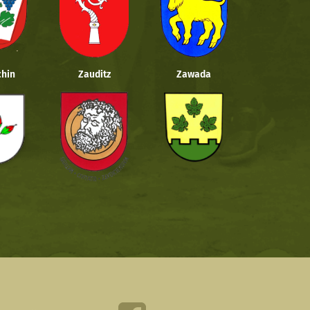
hin
Zauditz
Zawada