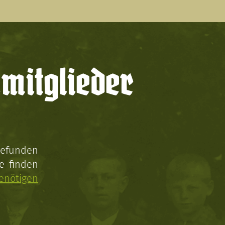
mitglieder
gefunden
e finden
enötigen