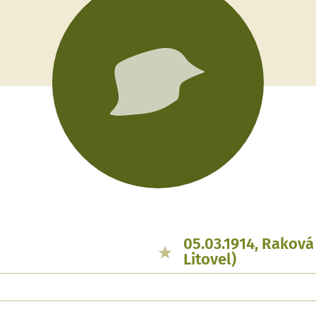
05.03.1914, Raková
Litovel)