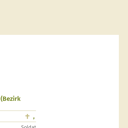
 (Bezirk
,
Soldat