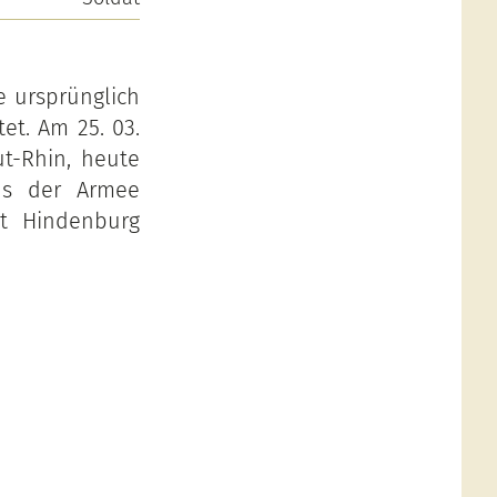
e ursprünglich
et. Am 25. 03.
t-Rhin, heute
aus der Armee
dt Hindenburg