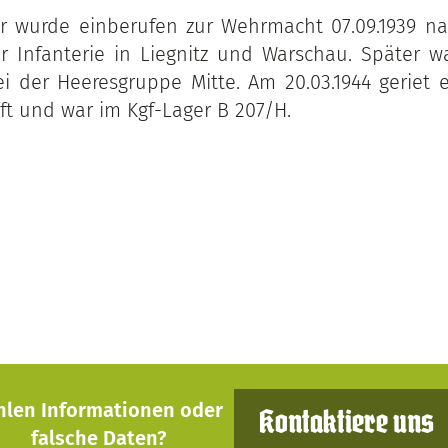
er wurde einberufen zur Wehrmacht 07.09.1939 na
r Infanterie in Liegnitz und Warschau. Später w
i der Heeresgruppe Mitte. Am 20.03.1944 geriet e
t und war im Kgf-Lager B 207/H.
hlen Informationen oder
Kontaktiere uns
falsche Daten?