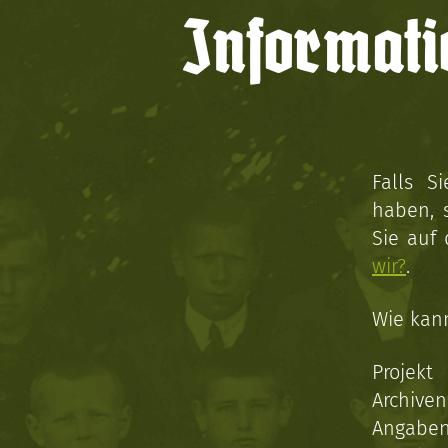
Informati
Falls S
haben, 
Sie auf
wir?
.
Wie kan
Projekt
Archive
Angaben 