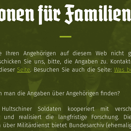
onen für Familien
ie Ihren Angehörigen auf diesem Web nicht 
schicken Sie uns, bitte, die Angaben zu. Kontakt
 dieser
Seite
. Besuchen Sie auch die Seite:
Was b
n man die Angaben über Angehörigen finden?
 Hultschiner Soldaten kooperiert mit versc
n und realisiert die langfristige Forschung. Di
über Militärdienst bietet Bundesarchiv (ehemali