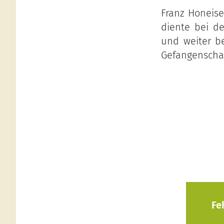
Franz Honeis
diente bei de
und weiter be
Gefangenschaf
Fe