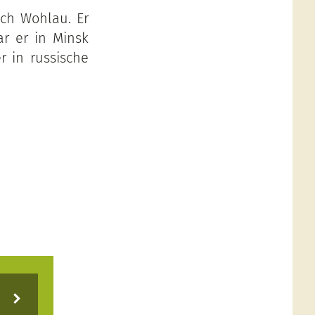
ch Wohlau. Er
ar er in Minsk
r in russische