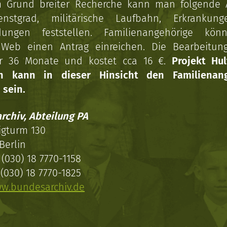
 Grund breiter Recherche kann man folgende
enstgrad, militärische Laufbahn, Erkrankun
dungen feststellen. Familienangehörige kön
Web einen Antrag einreichen. Die Bearbeitun
r 36 Monate und kostet cca 16 €.
Projekt Hul
en kann in dieser Hinsicht den Familienang
 sein.
rchiv, Abteilung PA
igturm 130
Berlin
(030) 18 7770-1158
(030) 18 7770-1825
w.bundesarchiv.de