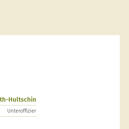
oth-Hultschin
Unteroffizier