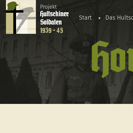
Projekt
Hultschiner
Start
Das Hults
Soldaten
1939 - 45
Ho