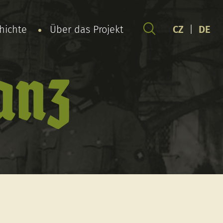
chichte
Über das Projekt
CZ
|
DE
anz