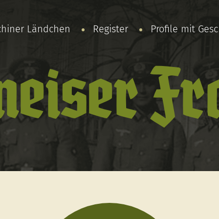
chiner Ländchen
Register
Profile mit Ges
neiser Fr