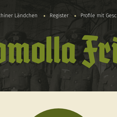
chiner Ländchen
Register
Profile mit Ges
omolla Fri