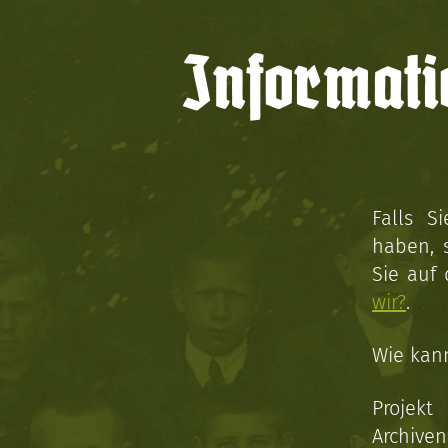
Informati
Falls S
haben, 
Sie auf
wir?
.
Wie kan
Projekt
Archive