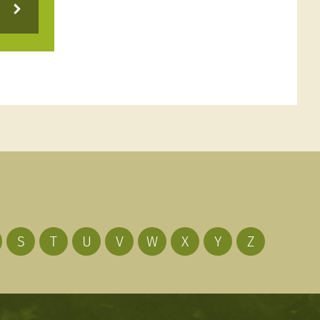
S
T
U
V
W
X
Y
Z