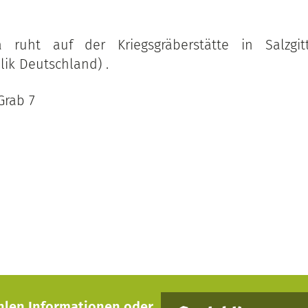
a ruht auf der Kriegsgräberstätte in Salzgitt
ik Deutschland) .
Grab 7
hlen Informationen oder