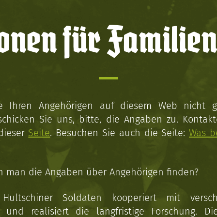
onen für Familien
ie Ihren Angehörigen auf diesem Web nicht 
schicken Sie uns, bitte, die Angaben zu. Kontakt
 dieser
Seite
. Besuchen Sie auch die Seite:
Was b
n man die Angaben über Angehörigen finden?
 Hultschiner Soldaten kooperiert mit versc
n und realisiert die langfristige Forschung. Di