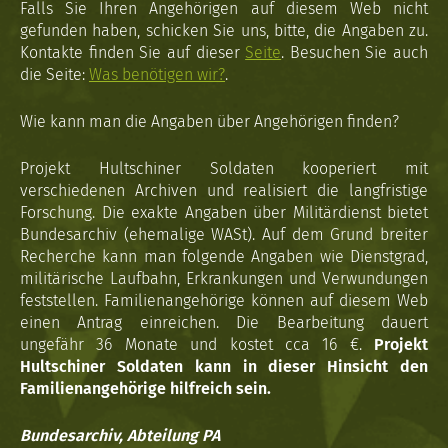
Falls Sie Ihren Angehörigen auf diesem Web nicht
gefunden haben, schicken Sie uns, bitte, die Angaben zu.
Kontakte finden Sie auf dieser
Seite
. Besuchen Sie auch
die Seite:
Was benötigen wir?
.
Wie kann man die Angaben über Angehörigen finden?
Projekt Hultschiner Soldaten kooperiert mit
verschiedenen Archiven und realisiert die langfristige
Forschung. Die exakte Angaben über Militärdienst bietet
Bundesarchiv (ehemalige WASt). Auf dem Grund breiter
Recherche kann man folgende Angaben wie Dienstgrad,
militärische Laufbahn, Erkrankungen und Verwundungen
feststellen. Familienangehörige können auf diesem Web
einen Antrag einreichen. Die Bearbeitung dauert
ungefähr 36 Monate und kostet cca 16 €.
Projekt
Hultschiner Soldaten kann in dieser Hinsicht den
Familienangehörige hilfreich sein.
Bundesarchiv, Abteilung PA