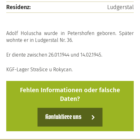
Residenz:
Ludgerstal
Adolf Holuscha wurde in Petershofen geboren. Später
wohnte er in Ludgerstal Nr. 36.
Er diente zwischen 26.01.1944 und 14.02.1945.
KGF-Lager Strašice u Rokycan.
Fehlen Informationen oder falsche
Daten?
Kontaktiere uns