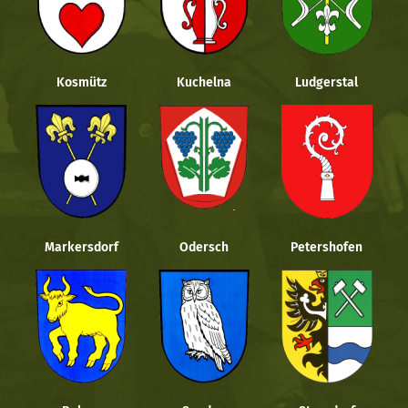
Kosmütz
Kuchelna
Ludgerstal
Markersdorf
Odersch
Petershofen