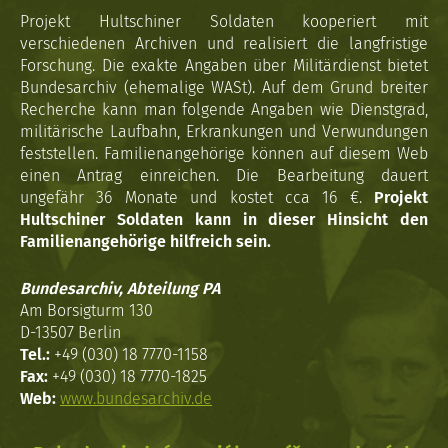
Projekt Hultschiner Soldaten kooperiert mit
verschiedenen Archiven und realisiert die langfristige
Forschung. Die exakte Angaben über Militärdienst bietet
Bundesarchiv (ehemalige WASt). Auf dem Grund breiter
Recherche kann man folgende Angaben wie Dienstgrad,
militärische Laufbahn, Erkrankungen und Verwundungen
feststellen. Familienangehörige können auf diesem Web
einen Antrag einreichen. Die Bearbeitung dauert
ungefähr 36 Monate und kostet cca 16 €.
Projekt
Hultschiner Soldaten kann in dieser Hinsicht den
Familienangehörige hilfreich sein.
Bundesarchiv, Abteilung PA
Am Borsigturm 130
D-13507 Berlin
Tel.:
+49 (030) 18 7770-1158
Fax:
+49 (030) 18 7770-1825
Web:
www.bundesarchiv.de