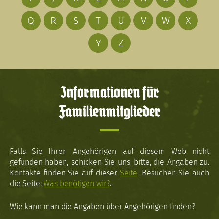
Q
R
S
T
U
V
W
X
Y
Z
Informationen für
Familienmitglieder
Falls Sie Ihren Angehörigen auf diesem Web nicht
gefunden haben, schicken Sie uns, bitte, die Angaben zu.
Kontakte finden Sie auf dieser
Seite
. Besuchen Sie auch
die Seite:
Was benötigen wir?
.
Wie kann man die Angaben über Angehörigen finden?