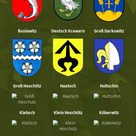
Buslawitz
Deutsch Krawarn
Groß Darkowitz
Groß Hoschütz
Haatsch
Hultschin
Klebsch
Klein Hoschütz
Köberwitz