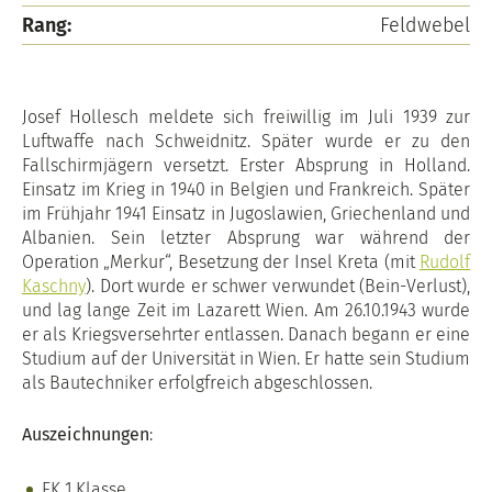
Rang:
Feldwebel
Josef Hollesch meldete sich freiwillig im Juli 1939 zur
Luftwaffe nach Schweidnitz. Später wurde er zu den
Fallschirmjägern versetzt. Erster Absprung in Holland.
Einsatz im Krieg in 1940 in Belgien und Frankreich. Später
im Frühjahr 1941 Einsatz in Jugoslawien, Griechenland und
Albanien. Sein letzter Absprung war während der
Operation „Merkur“, Besetzung der Insel Kreta (mit
Rudolf
Kaschny
). Dort wurde er schwer verwundet (Bein-Verlust),
und lag lange Zeit im Lazarett Wien. Am 26.10.1943 wurde
er als Kriegsversehrter entlassen. Danach begann er eine
Studium auf der Universität in Wien. Er hatte sein Studium
als Bautechniker erfolgfreich abgeschlossen.
Auszeichnungen
:
EK 1.Klasse