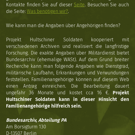
Kontakte finden Sie auf dieser
Seite
. Besuchen Sie auch
die Seite:
Was benötigen wir?
.
Wie kann man die Angaben über Angehörigen finden?
Projekt Hultschiner Soldaten kooperiert mit
verschiedenen Archiven und realisiert die langfristige
Forschung. Die exakte Angaben über Militärdienst bietet
Bundesarchiv (ehemalige WASt). Auf dem Grund breiter
Recherche kann man folgende Angaben wie Dienstgrad,
militärische Laufbahn, Erkrankungen und Verwundungen
feststellen. Familienangehörige können auf diesem Web
einen Antrag einreichen. Die Bearbeitung dauert
ungefähr 36 Monate und kostet cca 16 €.
Projekt
Hultschiner Soldaten kann in dieser Hinsicht den
Familienangehörige hilfreich sein.
Bundesarchiv, Abteilung PA
Am Borsigturm 130
D-13507 Berlin