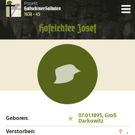
Projekt
Hultschiner
Soldaten
1939 - 45
Hofrichter Josef
07.01.1895, Groß
Geboren:
Darkowitz
Verstorben:
,