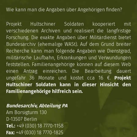
Wie kann man die Angaben über Angehörigen finden?
Projekt Hultschiner Soldaten kooperiert mit
verschiedenen Archiven und realisiert die langfristige
Forschung. Die exakte Angaben über Militärdienst bietet
Bundesarchiv (ehemalige WASt). Auf dem Grund breiter
Recherche kann man folgende Angaben wie Dienstgrad,
militärische Laufbahn, Erkrankungen und Verwundungen
feststellen. Familienangehörige können auf diesem Web
einen Antrag einreichen. Die Bearbeitung dauert
ungefähr 36 Monate und kostet cca 16 €.
Projekt
Hultschiner Soldaten kann in dieser Hinsicht den
Familienangehörige hilfreich sein.
Bundesarchiv, Abteilung PA
Am Borsigturm 130
D-13507 Berlin
Tel.:
+49 (030) 18 7770-1158
Fax:
+49 (030) 18 7770-1825