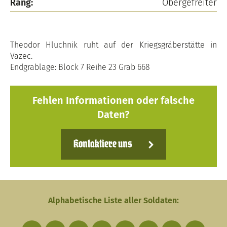
Rang:
Obergefreiter
Theodor Hluchnik ruht auf der Kriegsgräberstätte in
Vazec.
Endgrablage: Block 7 Reihe 23 Grab 668
Fehlen Informationen oder falsche
Daten?
Kontaktiere uns
Alphabetische Liste aller Soldaten: