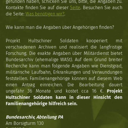
gefunden haben, schicken Sie uns, bitte, die Angaben zu.
Kontakte finden Sie auf dieser
Seite
. Besuchen Sie auch
die Seite:
Was benötigen wir?
.
Wie kann man die Angaben über Angehörigen finden?
Projekt Hultschiner Soldaten kooperiert mit
verschiedenen Archiven und realisiert die langfristige
Forschung. Die exakte Angaben über Militärdienst bietet
Bundesarchiv (ehemalige WASt). Auf dem Grund breiter
Recherche kann man folgende Angaben wie Dienstgrad,
militärische Laufbahn, Erkrankungen und Verwundungen
feststellen. Familienangehörige können auf diesem Web
einen Antrag einreichen. Die Bearbeitung dauert
ungefähr 36 Monate und kostet cca 16 €.
Projekt
Hultschiner Soldaten kann in dieser Hinsicht den
Familienangehörige hilfreich sein.
Bundesarchiv, Abteilung PA
Am Borsigturm 130