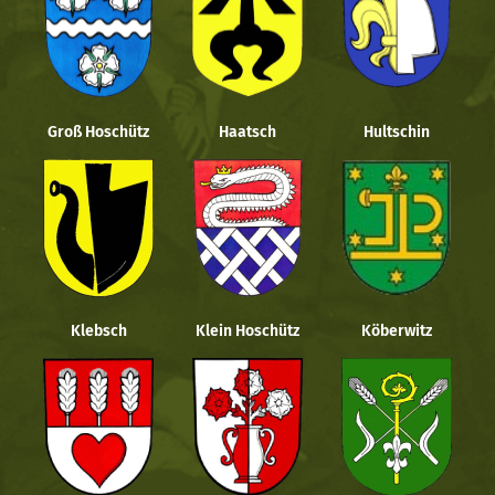
Groß Hoschütz
Haatsch
Hultschin
Klebsch
Klein Hoschütz
Köberwitz