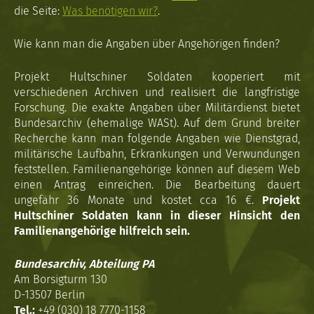
die Seite:
Was benötigen wir?
.
Wie kann man die Angaben über Angehörigen finden?
Projekt Hultschiner Soldaten kooperiert mit
verschiedenen Archiven und realisiert die langfristige
Forschung. Die exakte Angaben über Militärdienst bietet
Bundesarchiv (ehemalige WASt). Auf dem Grund breiter
Recherche kann man folgende Angaben wie Dienstgrad,
militärische Laufbahn, Erkrankungen und Verwundungen
feststellen. Familienangehörige können auf diesem Web
einen Antrag einreichen. Die Bearbeitung dauert
ungefähr 36 Monate und kostet cca 16 €.
Projekt
Hultschiner Soldaten kann in dieser Hinsicht den
Familienangehörige hilfreich sein.
Bundesarchiv, Abteilung PA
Am Borsigturm 130
D-13507 Berlin
Tel.:
+49 (030) 18 7770-1158