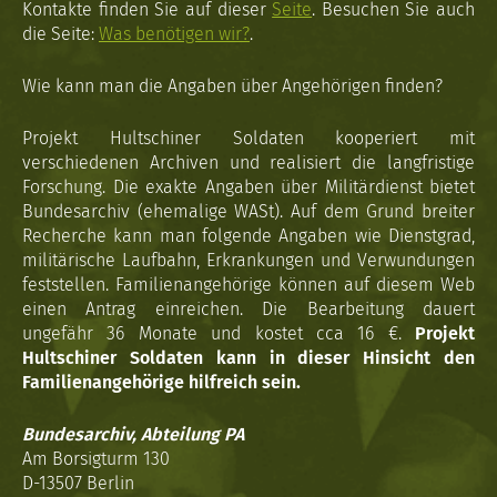
Kontakte finden Sie auf dieser
Seite
. Besuchen Sie auch
die Seite:
Was benötigen wir?
.
Wie kann man die Angaben über Angehörigen finden?
Projekt Hultschiner Soldaten kooperiert mit
verschiedenen Archiven und realisiert die langfristige
Forschung. Die exakte Angaben über Militärdienst bietet
Bundesarchiv (ehemalige WASt). Auf dem Grund breiter
Recherche kann man folgende Angaben wie Dienstgrad,
militärische Laufbahn, Erkrankungen und Verwundungen
feststellen. Familienangehörige können auf diesem Web
einen Antrag einreichen. Die Bearbeitung dauert
ungefähr 36 Monate und kostet cca 16 €.
Projekt
Hultschiner Soldaten kann in dieser Hinsicht den
Familienangehörige hilfreich sein.
Bundesarchiv, Abteilung PA
Am Borsigturm 130
D-13507 Berlin