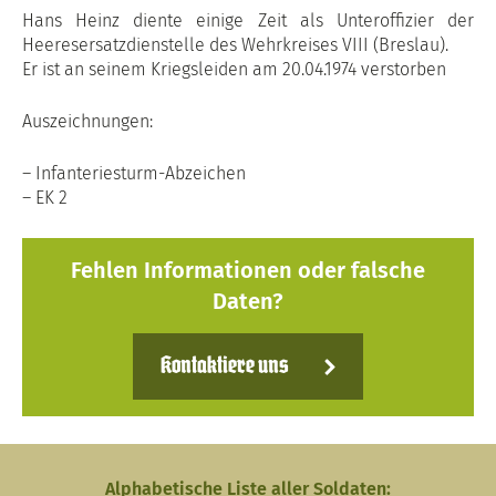
Hans Heinz diente einige Zeit als Unteroffizier der
Heeresersatzdienstelle des Wehrkreises VIII (Breslau).
Er ist an seinem Kriegsleiden am 20.04.1974 verstorben
Auszeichnungen:
– Infanteriesturm-Abzeichen
– EK 2
Fehlen Informationen oder falsche
Daten?
Kontaktiere uns
Alphabetische Liste aller Soldaten: