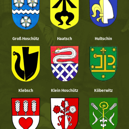
Groß Hoschütz
Haatsch
Hultschin
Klebsch
Klein Hoschütz
Köberwitz