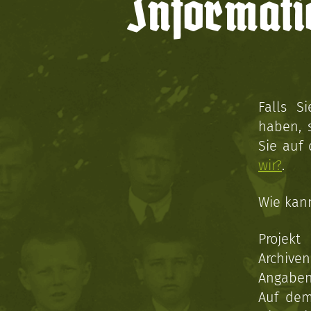
Informati
Falls S
haben, 
Sie auf
wir?
.
Wie kan
Projekt
Archive
Angaben 
Auf dem