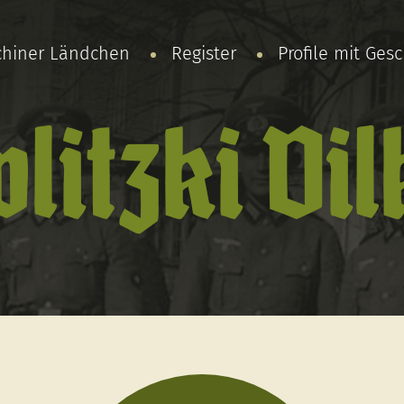
chiner Ländchen
Register
Profile mit Ges
litzki Vil