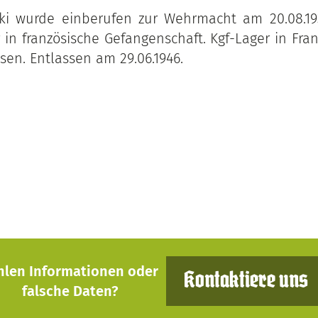
tzki wurde einberufen zur Wehrmacht am 20.08.1
r in französische Gefangenschaft. Kgf-Lager in Fr
lsen. Entlassen am 29.06.1946.
hlen Informationen oder
Kontaktiere uns
falsche Daten?