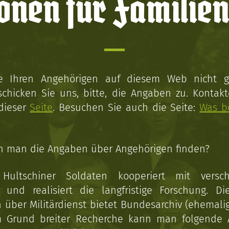
onen für Familien
ie Ihren Angehörigen auf diesem Web nicht 
schicken Sie uns, bitte, die Angaben zu. Kontakt
 dieser
Seite
. Besuchen Sie auch die Seite:
Was b
n man die Angaben über Angehörigen finden?
 Hultschiner Soldaten kooperiert mit versc
n und realisiert die langfristige Forschung. Di
über Militärdienst bietet Bundesarchiv (ehemali
 Grund breiter Recherche kann man folgende