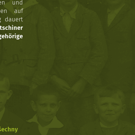
gen und
nen auf
g dauert
tschiner
ehörige
všechny