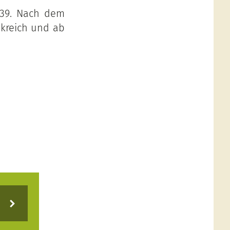
939. Nach dem
ankreich und ab