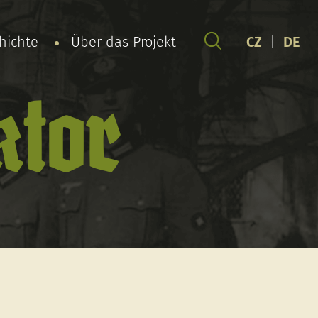
chichte
Über das Projekt
CZ
|
DE
ktor