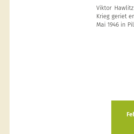
Viktor Hawli
Krieg geriet e
Mai 1946 in Pi
Fe