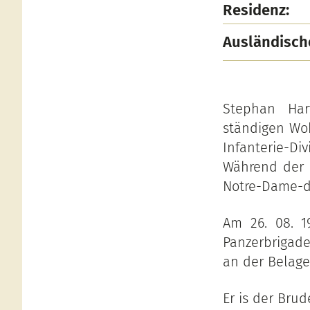
Residenz:
Ausländisch
Stephan Har
ständigen Woh
Infanterie-D
Während der O
Notre-Dame-d
Am 26. 08. 1
Panzerbrigade
an der Belage
Er is der Bru