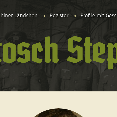
chiner Ländchen
Register
Profile mit Ges
tosch Ste