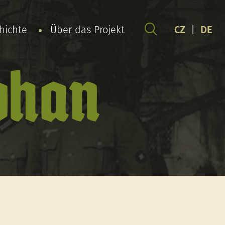
chichte
Über das Projekt
CZ
|
DE
phan