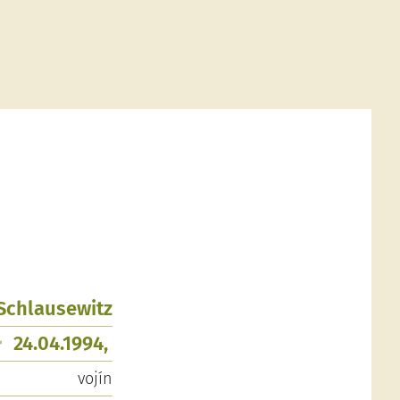
 Schlausewitz
24.04.1994,
vojín