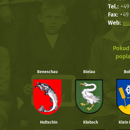
Tel.:
+49 
Fax:
+49 
Web:
ww
Pokud 
popla
Beneschau
Bielau
Bol
Hultschin
Klebsch
Klein