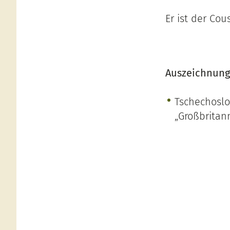
Er ist der Co
Auszeichnung
Tschechos
„Großbritan