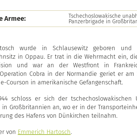
Tschechoslowakische unab
e Armee:
Panzerbrigade in Großbrita
tosch wurde in Schlausewitz geboren und 
nsitz in Oppau. Er trat in die Wehrmacht ein, die
ivision und war an der Westfront in Frankreic
peration Cobra in der Normandie geriet er am 2
e-Courson in amerikanische Gefangenschaft.
944 schloss er sich der tschechoslowakischen
 in Großbritannien an, wo er in der Transporteinh
rung des Hafens von Dünkirchen teilnahm.
der von
Emmerich Hartosch
.