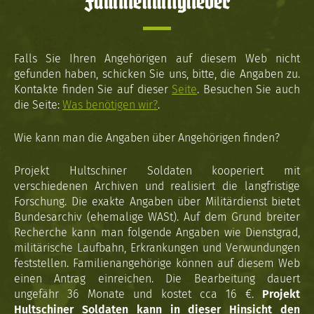
Familienmitglieder
Falls Sie Ihren Angehörigen auf diesem Web nicht
gefunden haben, schicken Sie uns, bitte, die Angaben zu.
Kontakte finden Sie auf dieser
Seite
. Besuchen Sie auch
die Seite:
Was benötigen wir?
.
Wie kann man die Angaben über Angehörigen finden?
Projekt Hultschiner Soldaten kooperiert mit
verschiedenen Archiven und realisiert die langfristige
Forschung. Die exakte Angaben über Militärdienst bietet
Bundesarchiv (ehemalige WASt). Auf dem Grund breiter
Recherche kann man folgende Angaben wie Dienstgrad,
militärische Laufbahn, Erkrankungen und Verwundungen
feststellen. Familienangehörige können auf diesem Web
einen Antrag einreichen. Die Bearbeitung dauert
ungefähr 36 Monate und kostet cca 16 €.
Projekt
Hultschiner Soldaten kann in dieser Hinsicht den