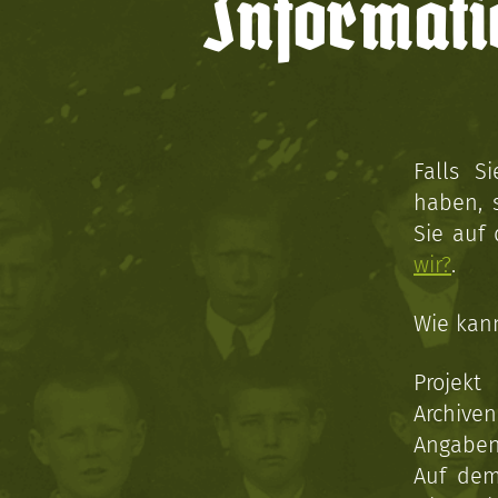
Informati
Falls S
haben, 
Sie auf
wir?
.
Wie kan
Projekt
Archive
Angaben 
Auf dem