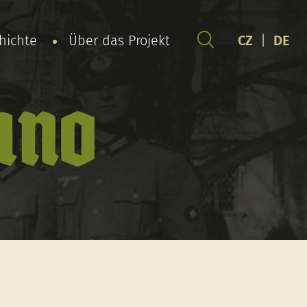
chichte
Über das Projekt
CZ
|
DE
uno