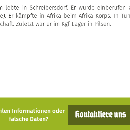
m lebte in Schreibersdorf. Er wurde einberufen 
ie). Er kämpfte in Afrika beim Afrika-Korps. In Tun
aft. Zuletzt war er im Kgf-Lager in Pilsen.
hlen Informationen oder
Kontaktiere uns
falsche Daten?