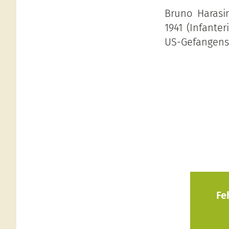
Bruno Harasi
1941 (Infanter
US-Gefangensch
Fe