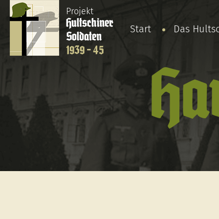
Projekt
Hultschiner
Start
Das Hults
Soldaten
1939 - 45
Ha