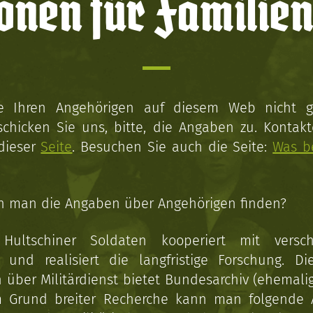
onen für Familien
ie Ihren Angehörigen auf diesem Web nicht 
schicken Sie uns, bitte, die Angaben zu. Kontakt
 dieser
Seite
. Besuchen Sie auch die Seite:
Was b
n man die Angaben über Angehörigen finden?
 Hultschiner Soldaten kooperiert mit versc
n und realisiert die langfristige Forschung. Di
über Militärdienst bietet Bundesarchiv (ehemali
 Grund breiter Recherche kann man folgende