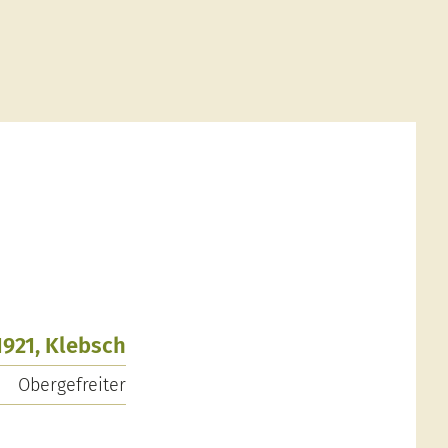
1921, Klebsch
Obergefreiter