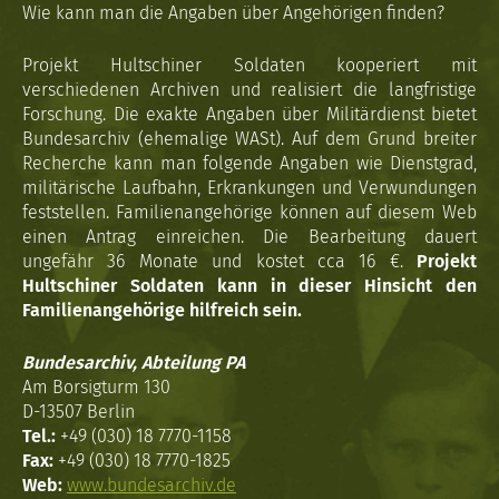
Wie kann man die Angaben über Angehörigen finden?
Projekt Hultschiner Soldaten kooperiert mit
verschiedenen Archiven und realisiert die langfristige
Forschung. Die exakte Angaben über Militärdienst bietet
Bundesarchiv (ehemalige WASt). Auf dem Grund breiter
Recherche kann man folgende Angaben wie Dienstgrad,
militärische Laufbahn, Erkrankungen und Verwundungen
feststellen. Familienangehörige können auf diesem Web
einen Antrag einreichen. Die Bearbeitung dauert
ungefähr 36 Monate und kostet cca 16 €.
Projekt
Hultschiner Soldaten kann in dieser Hinsicht den
Familienangehörige hilfreich sein.
Bundesarchiv, Abteilung PA
Am Borsigturm 130
D-13507 Berlin
Tel.:
+49 (030) 18 7770-1158
Fax:
+49 (030) 18 7770-1825
Web:
www.bundesarchiv.de