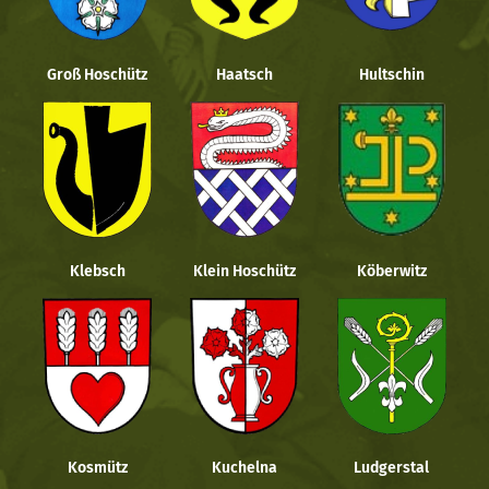
Groß Hoschütz
Haatsch
Hultschin
Klebsch
Klein Hoschütz
Köberwitz
Kosmütz
Kuchelna
Ludgerstal