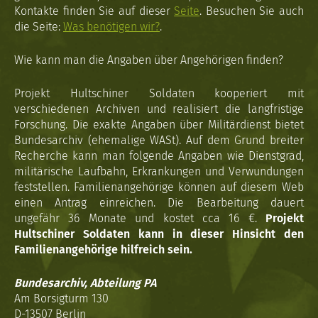
Kontakte finden Sie auf dieser
Seite
. Besuchen Sie auch
die Seite:
Was benötigen wir?
.
Wie kann man die Angaben über Angehörigen finden?
Projekt Hultschiner Soldaten kooperiert mit
verschiedenen Archiven und realisiert die langfristige
Forschung. Die exakte Angaben über Militärdienst bietet
Bundesarchiv (ehemalige WASt). Auf dem Grund breiter
Recherche kann man folgende Angaben wie Dienstgrad,
militärische Laufbahn, Erkrankungen und Verwundungen
feststellen. Familienangehörige können auf diesem Web
einen Antrag einreichen. Die Bearbeitung dauert
ungefähr 36 Monate und kostet cca 16 €.
Projekt
Hultschiner Soldaten kann in dieser Hinsicht den
Familienangehörige hilfreich sein.
Bundesarchiv, Abteilung PA
Am Borsigturm 130
D-13507 Berlin