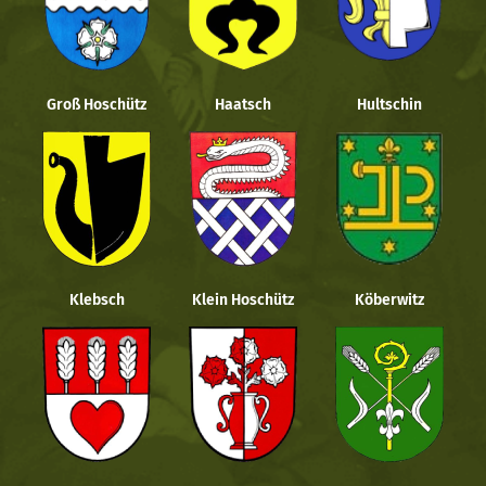
Groß Hoschütz
Haatsch
Hultschin
Klebsch
Klein Hoschütz
Köberwitz