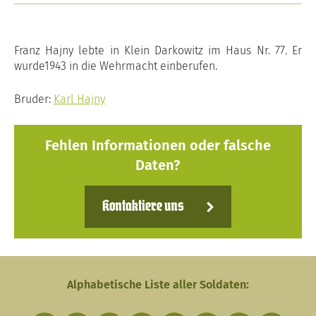
Franz Hajny lebte in Klein Darkowitz im Haus Nr. 77. Er
wurde1943 in die Wehrmacht einberufen.
Bruder:
Karl Hajny
Fehlen Informationen oder falsche
Daten?
Kontaktiere uns
Alphabetische Liste aller Soldaten: