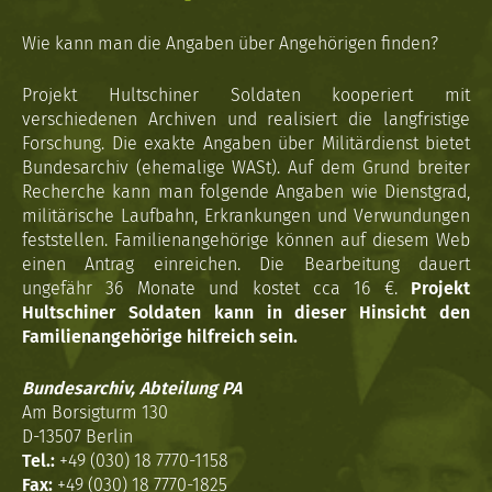
Wie kann man die Angaben über Angehörigen finden?
Projekt Hultschiner Soldaten kooperiert mit
verschiedenen Archiven und realisiert die langfristige
Forschung. Die exakte Angaben über Militärdienst bietet
Bundesarchiv (ehemalige WASt). Auf dem Grund breiter
Recherche kann man folgende Angaben wie Dienstgrad,
militärische Laufbahn, Erkrankungen und Verwundungen
feststellen. Familienangehörige können auf diesem Web
einen Antrag einreichen. Die Bearbeitung dauert
ungefähr 36 Monate und kostet cca 16 €.
Projekt
Hultschiner Soldaten kann in dieser Hinsicht den
Familienangehörige hilfreich sein.
Bundesarchiv, Abteilung PA
Am Borsigturm 130
D-13507 Berlin
Tel.:
+49 (030) 18 7770-1158
Fax:
+49 (030) 18 7770-1825