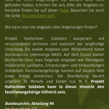
gefunden haben, schicken Sie uns, bitte, die Angaben zu.
Kontakte finden Sie auf dieser
Seite
. Besuchen Sie auch
die Seite:
Was benötigen wir?
.
Wie kann man die Angaben über Angehörigen finden?
Projekt Hultschiner Soldaten kooperiert mit
verschiedenen Archiven und realisiert die langfristige
Forschung. Die exakte Angaben über Militärdienst bietet
Bundesarchiv (ehemalige WASt). Auf dem Grund breiter
Recherche kann man folgende Angaben wie Dienstgrad,
militärische Laufbahn, Erkrankungen und Verwundungen
feststellen. Familienangehörige können auf diesem Web
einen Antrag einreichen. Die Bearbeitung dauert
ungefähr 36 Monate und kostet cca 16 €.
Projekt
Hultschiner Soldaten kann in dieser Hinsicht den
Familienangehörige hilfreich sein.
Bundesarchiv, Abteilung PA
Am Borsigturm 130