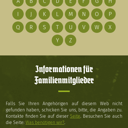
A
B
C
D
E
F
G
H
I
J
K
L
M
N
O
P
Q
R
S
T
U
V
W
X
Y
Z
Informationen für
Familienmitglieder
Falls Sie Ihren Angehörigen auf diesem Web nicht
gefunden haben, schicken Sie uns, bitte, die Angaben zu.
Kontakte finden Sie auf dieser
Seite
. Besuchen Sie auch
die Seite:
Was benötigen wir?
.