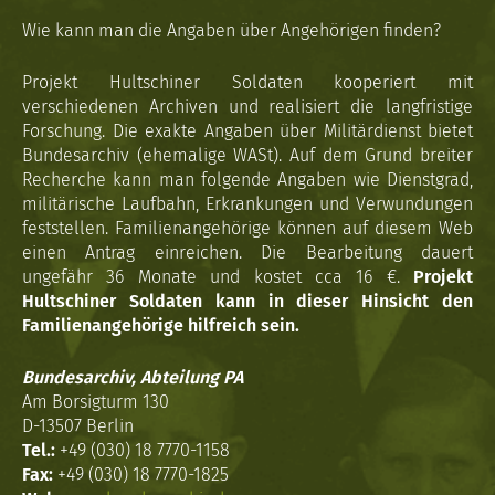
Wie kann man die Angaben über Angehörigen finden?
Projekt Hultschiner Soldaten kooperiert mit
verschiedenen Archiven und realisiert die langfristige
Forschung. Die exakte Angaben über Militärdienst bietet
Bundesarchiv (ehemalige WASt). Auf dem Grund breiter
Recherche kann man folgende Angaben wie Dienstgrad,
militärische Laufbahn, Erkrankungen und Verwundungen
feststellen. Familienangehörige können auf diesem Web
einen Antrag einreichen. Die Bearbeitung dauert
ungefähr 36 Monate und kostet cca 16 €.
Projekt
Hultschiner Soldaten kann in dieser Hinsicht den
Familienangehörige hilfreich sein.
Bundesarchiv, Abteilung PA
Am Borsigturm 130
D-13507 Berlin
Tel.:
+49 (030) 18 7770-1158
Fax:
+49 (030) 18 7770-1825