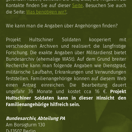
Kontakte finden Sie auf dieser
Seite
. Besuchen Sie auch
die Seite:
Was benötigen wir?
.
Wie kann man die Angaben über Angehörigen finden?
Projekt Hultschiner Soldaten kooperiert mit
verschiedenen Archiven und realisiert die langfristige
Forschung. Die exakte Angaben über Militärdienst bietet
Bundesarchiv (ehemalige WASt). Auf dem Grund breiter
Recherche kann man folgende Angaben wie Dienstgrad,
militärische Laufbahn, Erkrankungen und Verwundungen
feststellen. Familienangehörige können auf diesem Web
einen Antrag einreichen. Die Bearbeitung dauert
ungefähr 36 Monate und kostet cca 16 €.
Projekt
Hultschiner Soldaten kann in dieser Hinsicht den
Familienangehörige hilfreich sein.
Bundesarchiv, Abteilung PA
Am Borsigturm 130
D-13507 Berlin