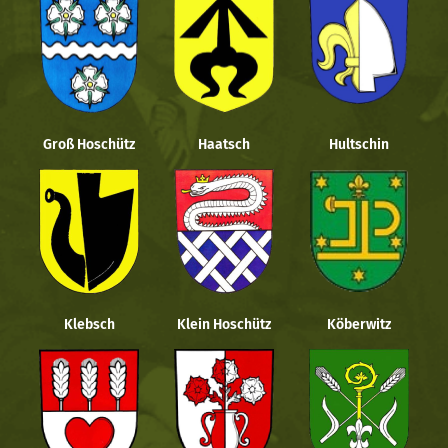
Groß Hoschütz
Haatsch
Hultschin
Klebsch
Klein Hoschütz
Köberwitz