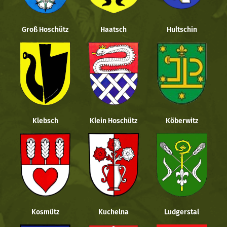
Groß Hoschütz
Haatsch
Hultschin
Klebsch
Klein Hoschütz
Köberwitz
Kosmütz
Kuchelna
Ludgerstal