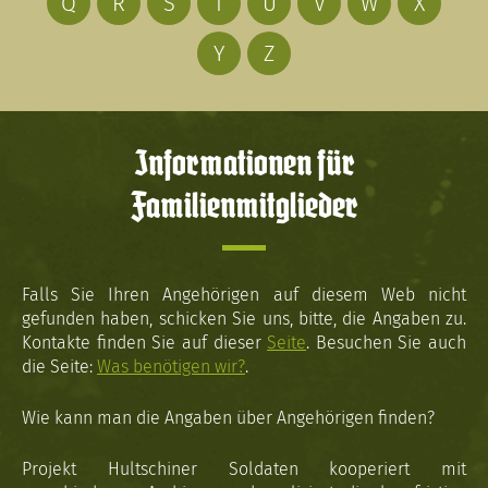
Q
R
S
T
U
V
W
X
Y
Z
Informationen für
Familienmitglieder
Falls Sie Ihren Angehörigen auf diesem Web nicht
gefunden haben, schicken Sie uns, bitte, die Angaben zu.
Kontakte finden Sie auf dieser
Seite
. Besuchen Sie auch
die Seite:
Was benötigen wir?
.
Wie kann man die Angaben über Angehörigen finden?
Projekt Hultschiner Soldaten kooperiert mit