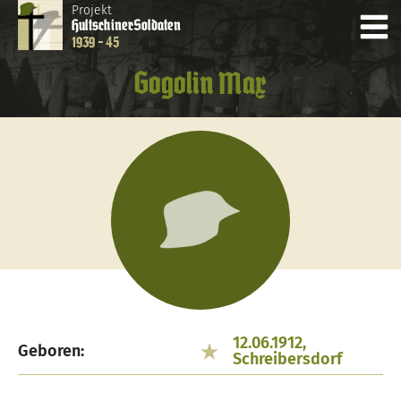
Projekt
Hultschiner
Soldaten
1939 - 45
Gogolin Max
12.06.1912,
Geboren:
Schreibersdorf