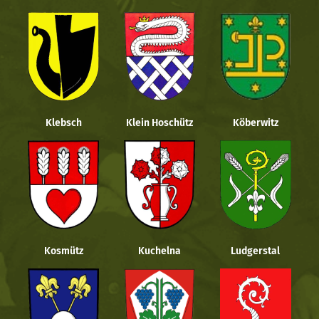
Klebsch
Klein Hoschütz
Köberwitz
Kosmütz
Kuchelna
Ludgerstal