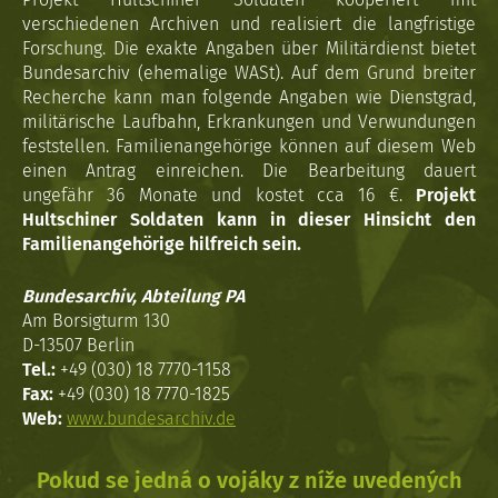
verschiedenen Archiven und realisiert die langfristige
Forschung. Die exakte Angaben über Militärdienst bietet
Bundesarchiv (ehemalige WASt). Auf dem Grund breiter
Recherche kann man folgende Angaben wie Dienstgrad,
militärische Laufbahn, Erkrankungen und Verwundungen
feststellen. Familienangehörige können auf diesem Web
einen Antrag einreichen. Die Bearbeitung dauert
ungefähr 36 Monate und kostet cca 16 €.
Projekt
Hultschiner Soldaten kann in dieser Hinsicht den
Familienangehörige hilfreich sein.
Bundesarchiv, Abteilung PA
Am Borsigturm 130
D-13507 Berlin
Tel.:
+49 (030) 18 7770-1158
Fax:
+49 (030) 18 7770-1825
Web:
www.bundesarchiv.de
Pokud se jedná o vojáky z níže uvedených