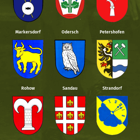
Markersdorf
Odersch
Petershofen
Rohow
Sandau
Strandorf