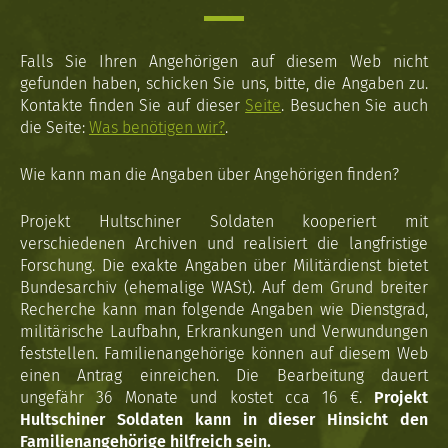
Falls Sie Ihren Angehörigen auf diesem Web nicht
gefunden haben, schicken Sie uns, bitte, die Angaben zu.
Kontakte finden Sie auf dieser
Seite
. Besuchen Sie auch
die Seite:
Was benötigen wir?
.
Wie kann man die Angaben über Angehörigen finden?
Projekt Hultschiner Soldaten kooperiert mit
verschiedenen Archiven und realisiert die langfristige
Forschung. Die exakte Angaben über Militärdienst bietet
Bundesarchiv (ehemalige WASt). Auf dem Grund breiter
Recherche kann man folgende Angaben wie Dienstgrad,
militärische Laufbahn, Erkrankungen und Verwundungen
feststellen. Familienangehörige können auf diesem Web
einen Antrag einreichen. Die Bearbeitung dauert
ungefähr 36 Monate und kostet cca 16 €.
Projekt
Hultschiner Soldaten kann in dieser Hinsicht den
Familienangehörige hilfreich sein.