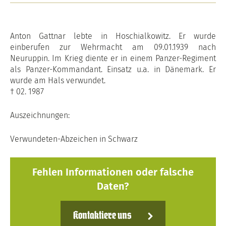
Anton Gattnar lebte in Hoschialkowitz. Er wurde
einberufen zur Wehrmacht am 09.01.1939 nach
Neuruppin. Im Krieg diente er in einem Panzer-Regiment
als Panzer-Kommandant. Einsatz u.a. in Dänemark. Er
wurde am Hals verwundet.
† 02. 1987
Auszeichnungen:
Verwundeten-Abzeichen in Schwarz
Fehlen Informationen oder falsche
Daten?
Kontaktiere uns