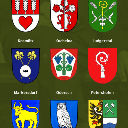
Kosmütz
Kuchelna
Ludgerstal
Markersdorf
Odersch
Petershofen