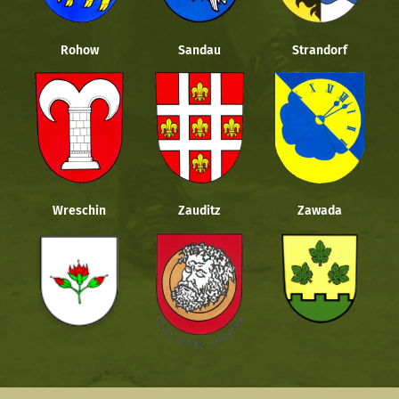
Rohow
Sandau
Strandorf
Wreschin
Zauditz
Zawada