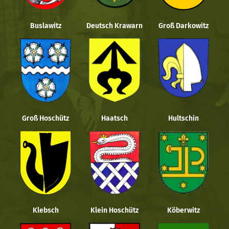
Buslawitz
Deutsch Krawarn
Groß Darkowitz
Groß Hoschütz
Haatsch
Hultschin
Klebsch
Klein Hoschütz
Köberwitz