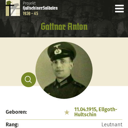
Projekt
Hultschiner
Soldaten
1939 - 45
Gattnar Anton
11.04.1915, Ellgoth-
Geboren:
Hultschin
Rang:
Leutnant