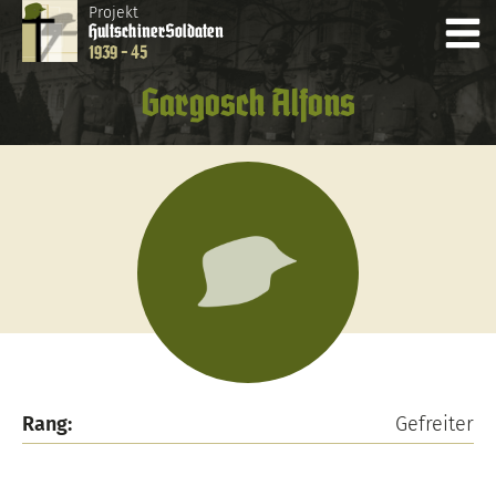
Projekt
Hultschiner
Soldaten
1939 - 45
Gargosch Alfons
Rang:
Gefreiter