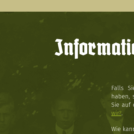
Informati
Falls S
haben, 
Sie auf
wir?
.
Wie kan