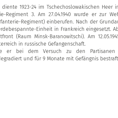
a diente 1923-24 im Tschechoslowakischen Heer i
ie-Regiment 3. Am 27.04.1940 wurde er zur W
nfanterie-Regiment) einberufen. Nach der Grund
erdebespannte-Einheit in Frankreich eingesetzt. A
front (Raum Minsk-Baranowitschi). Am 12.05.194
erreich in russische Gefangenschaft.
le er bei dem Versuch zu den Partisanen 
 degradiert und für 9 Monate mit Gefängnis bestraf