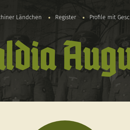
chiner Ländchen
Register
Profile mit Ges
ldia Aug