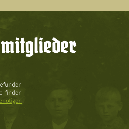
mitglieder
gefunden
e finden
enötigen