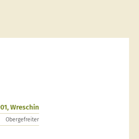
901, Wreschin
Obergefreiter