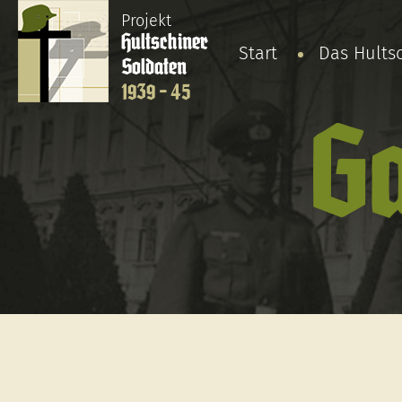
Projekt
Hultschiner
Start
Das Hults
Soldaten
1939 - 45
Ga