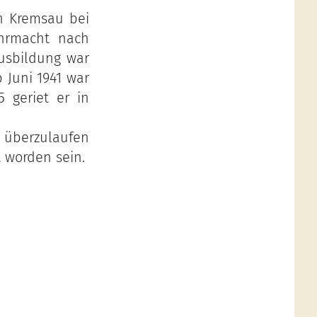
n Kremsau bei
ehrmacht nach
ausbildung war
b Juni 1941 war
5 geriet er in
überzulaufen
t worden sein.