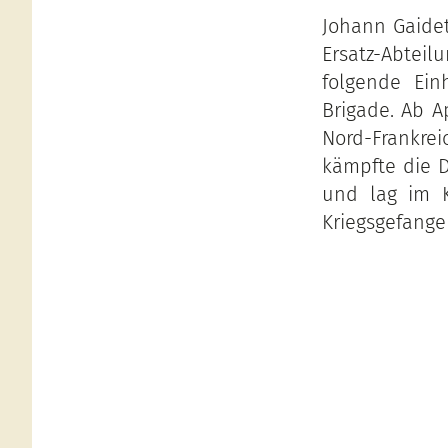
Johann Gaide
Ersatz-Abteil
folgende Einh
Brigade. Ab Ap
Nord-Frankrei
kämpfte die D
und lag im Kr
Kriegsgefangen