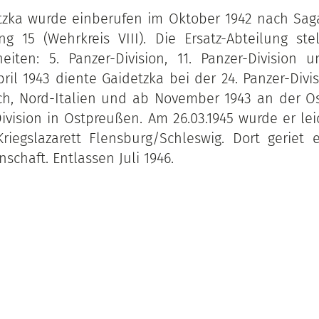
tzka wurde einberufen im Oktober 1942 nach Saga
ung 15 (Wehrkreis VIII). Die Ersatz-Abteilung stel
eiten: 5. Panzer-Division, 11. Panzer-Division 
ril 1943 diente Gaidetzka bei der 24. Panzer-Divis
ch, Nord-Italien und ab November 1943 an der Ost
ivision in Ostpreußen. Am 26.03.1945 wurde er le
iegslazarett Flensburg/Schleswig. Dort geriet e
schaft. Entlassen Juli 1946.