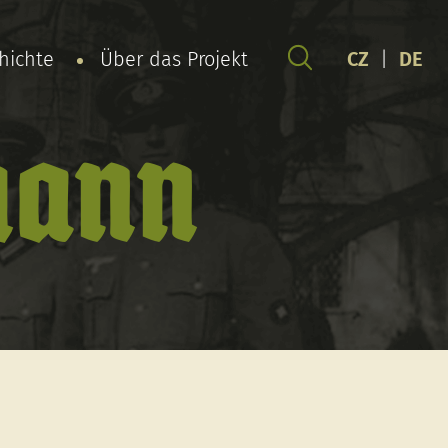
chichte
Über das Projekt
CZ
|
DE
hann