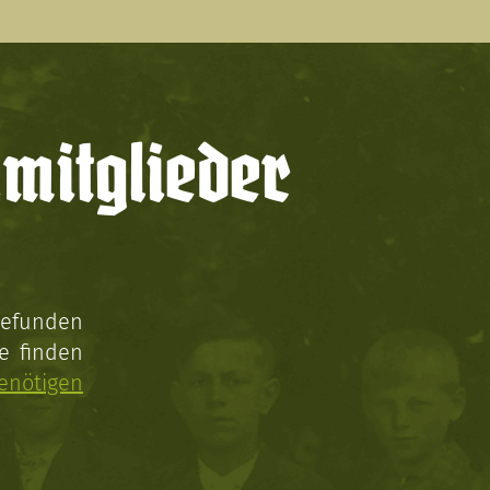
mitglieder
gefunden
e finden
enötigen