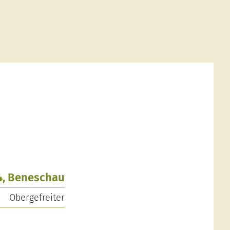
4, Beneschau
Obergefreiter