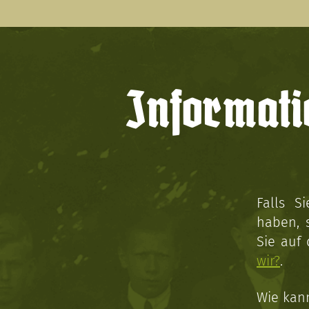
Informati
Falls S
haben, 
Sie auf
wir?
.
Wie kan