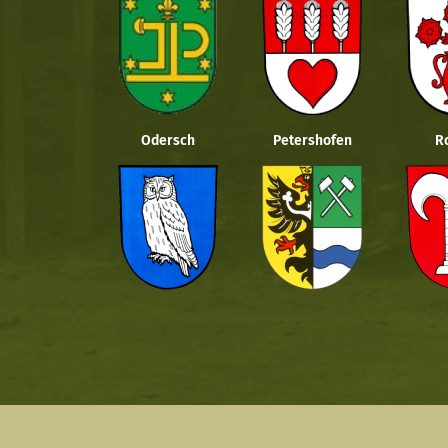
Odersch
Petershofen
R