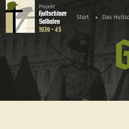
Projekt
Hultschiner
Start
Das Hults
Soldaten
1939 - 45