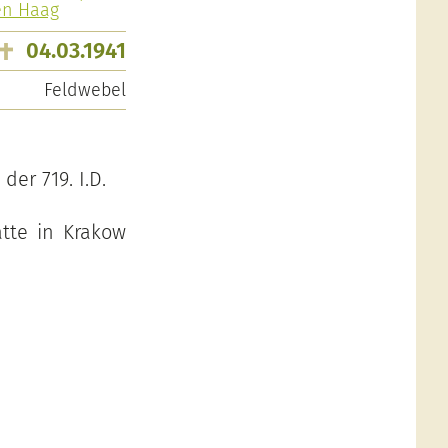
en Haag
04.03.1941
Feldwebel
der 719. I.D.
ätte in Krakow