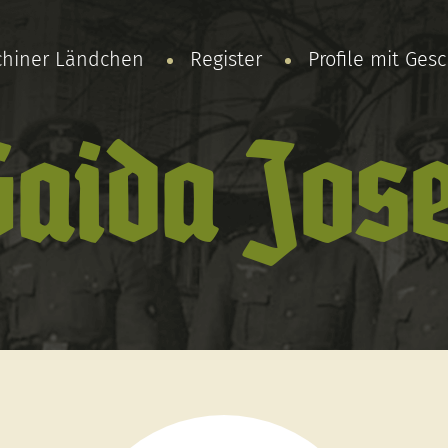
chiner Ländchen
Register
Profile mit Ges
Gaida Jose