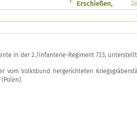
Erschießen,
D
ente in der 2./Infanterie-Regiment 723, unterstellt 
er vom Volksbund hergerichteten Kriegsgräberst
 (Polen).