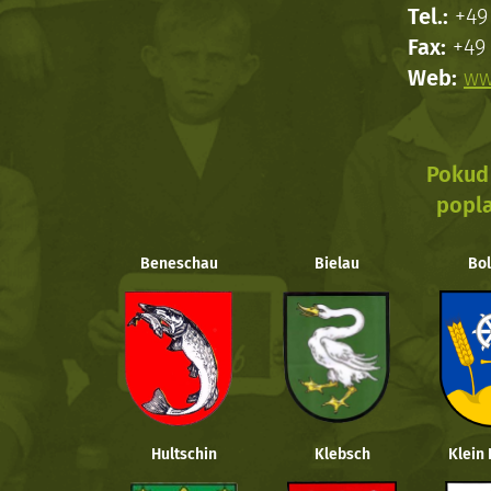
Tel.:
+49 
Fax:
+49 
Web:
ww
Pokud 
popla
Beneschau
Bielau
Bol
Hultschin
Klebsch
Klein