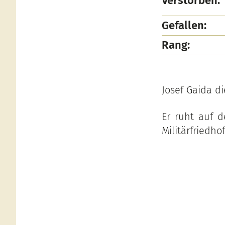
Verstorben:
Gefallen:
Rang:
Josef Gaida di
Er ruht auf d
Militärfriedhof