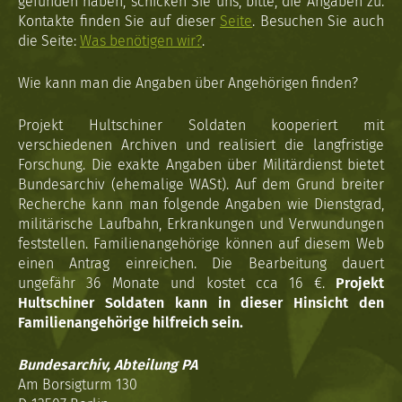
gefunden haben, schicken Sie uns, bitte, die Angaben zu.
Kontakte finden Sie auf dieser
Seite
. Besuchen Sie auch
die Seite:
Was benötigen wir?
.
Wie kann man die Angaben über Angehörigen finden?
Projekt Hultschiner Soldaten kooperiert mit
verschiedenen Archiven und realisiert die langfristige
Forschung. Die exakte Angaben über Militärdienst bietet
Bundesarchiv (ehemalige WASt). Auf dem Grund breiter
Recherche kann man folgende Angaben wie Dienstgrad,
militärische Laufbahn, Erkrankungen und Verwundungen
feststellen. Familienangehörige können auf diesem Web
einen Antrag einreichen. Die Bearbeitung dauert
ungefähr 36 Monate und kostet cca 16 €.
Projekt
Hultschiner Soldaten kann in dieser Hinsicht den
Familienangehörige hilfreich sein.
Bundesarchiv, Abteilung PA
Am Borsigturm 130