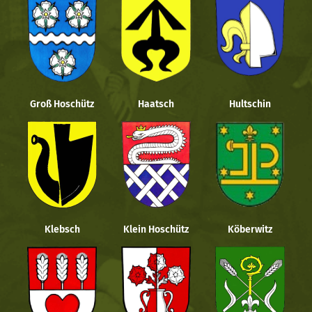
Groß Hoschütz
Haatsch
Hultschin
Klebsch
Klein Hoschütz
Köberwitz