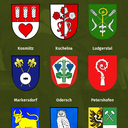
Kosmütz
Kuchelna
Ludgerstal
Markersdorf
Odersch
Petershofen