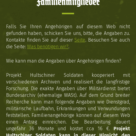
Familienmitglieder
Falls Sie Ihren Angehörigen auf diesem Web nicht
gefunden haben, schicken Sie uns, bitte, die Angaben zu.
Kontakte finden Sie auf dieser
Seite
. Besuchen Sie auch
die Seite:
Was benötigen wir?
.
Wie kann man die Angaben über Angehörigen finden?
Projekt Hultschiner Soldaten kooperiert mit
verschiedenen Archiven und realisiert die langfristige
Forschung. Die exakte Angaben über Militärdienst bietet
Bundesarchiv (ehemalige WASt). Auf dem Grund breiter
Recherche kann man folgende Angaben wie Dienstgrad,
militärische Laufbahn, Erkrankungen und Verwundungen
feststellen. Familienangehörige können auf diesem Web
einen Antrag einreichen. Die Bearbeitung dauert
ungefähr 36 Monate und kostet cca 16 €.
Projekt
Hultschiner Soldaten kann in dieser Hinsicht den