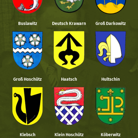
Buslawitz
Deutsch Krawarn
Groß Darkowitz
Groß Hoschütz
Haatsch
Hultschin
Klebsch
Klein Hoschütz
Köberwitz