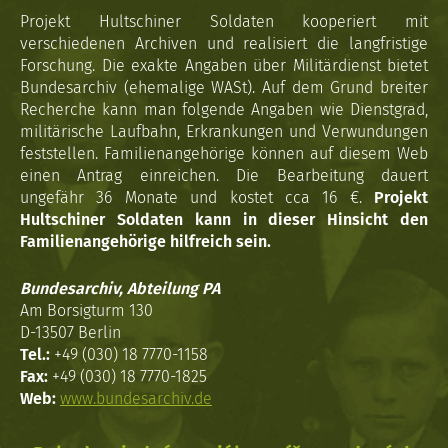
Projekt Hultschiner Soldaten kooperiert mit
verschiedenen Archiven und realisiert die langfristige
Forschung. Die exakte Angaben über Militärdienst bietet
Bundesarchiv (ehemalige WASt). Auf dem Grund breiter
Recherche kann man folgende Angaben wie Dienstgrad,
militärische Laufbahn, Erkrankungen und Verwundungen
feststellen. Familienangehörige können auf diesem Web
einen Antrag einreichen. Die Bearbeitung dauert
ungefähr 36 Monate und kostet cca 16 €.
Projekt
Hultschiner Soldaten kann in dieser Hinsicht den
Familienangehörige hilfreich sein.
Bundesarchiv, Abteilung PA
Am Borsigturm 130
D-13507 Berlin
Tel.:
+49 (030) 18 7770-1158
Fax:
+49 (030) 18 7770-1825
Web:
www.bundesarchiv.de