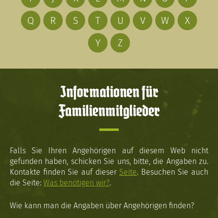
Q
R
S
T
U
V
W
X
Y
Z
Informationen für
Familienmitglieder
Falls Sie Ihren Angehörigen auf diesem Web nicht
gefunden haben, schicken Sie uns, bitte, die Angaben zu.
Kontakte finden Sie auf dieser
Seite
. Besuchen Sie auch
die Seite:
Was benötigen wir?
.
Wie kann man die Angaben über Angehörigen finden?