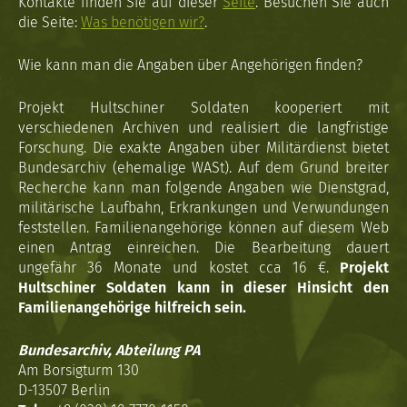
Kontakte finden Sie auf dieser
Seite
. Besuchen Sie auch
die Seite:
Was benötigen wir?
.
Wie kann man die Angaben über Angehörigen finden?
Projekt Hultschiner Soldaten kooperiert mit
verschiedenen Archiven und realisiert die langfristige
Forschung. Die exakte Angaben über Militärdienst bietet
Bundesarchiv (ehemalige WASt). Auf dem Grund breiter
Recherche kann man folgende Angaben wie Dienstgrad,
militärische Laufbahn, Erkrankungen und Verwundungen
feststellen. Familienangehörige können auf diesem Web
einen Antrag einreichen. Die Bearbeitung dauert
ungefähr 36 Monate und kostet cca 16 €.
Projekt
Hultschiner Soldaten kann in dieser Hinsicht den
Familienangehörige hilfreich sein.
Bundesarchiv, Abteilung PA
Am Borsigturm 130
D-13507 Berlin