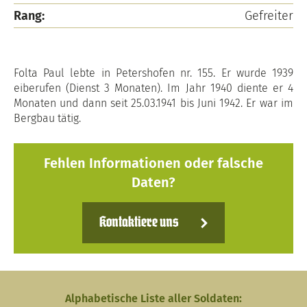
Rang:
Gefreiter
Folta Paul lebte in Petershofen nr. 155. Er wurde 1939
eiberufen (Dienst 3 Monaten). Im Jahr 1940 diente er 4
Monaten und dann seit 25.03.1941 bis Juni 1942. Er war im
Bergbau tätig.
Fehlen Informationen oder falsche
Daten?
Kontaktiere uns
Alphabetische Liste aller Soldaten: