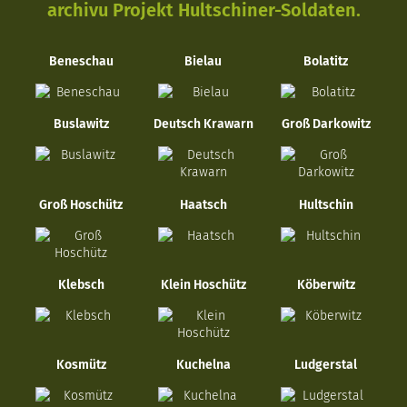
archivu Projekt Hultschiner-Soldaten.
Beneschau
Bielau
Bolatitz
Buslawitz
Deutsch Krawarn
Groß Darkowitz
Groß Hoschütz
Haatsch
Hultschin
Klebsch
Klein Hoschütz
Köberwitz
Kosmütz
Kuchelna
Ludgerstal