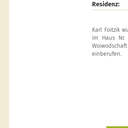
Residenz:
Karl Foitzik 
im Haus Nr. 
Woiwodschaf
einberufen.