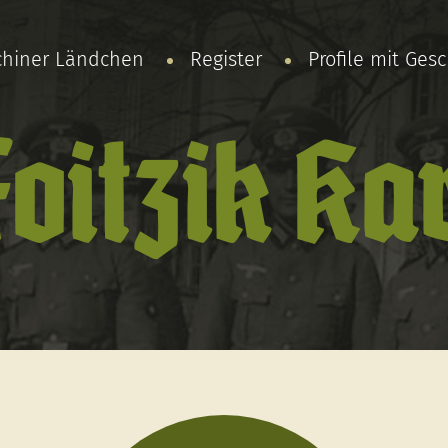
chiner Ländchen
Register
Profile mit Ges
oitzik Ka