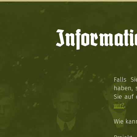
Informati
Falls S
haben, 
Sie auf
wir?
.
Wie kan