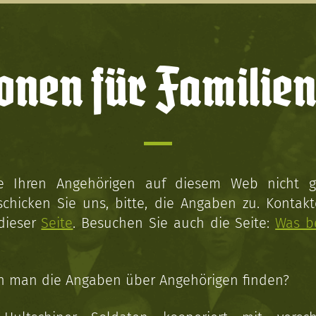
onen für Familien
ie Ihren Angehörigen auf diesem Web nicht 
schicken Sie uns, bitte, die Angaben zu. Kontakt
 dieser
Seite
. Besuchen Sie auch die Seite:
Was b
n man die Angaben über Angehörigen finden?