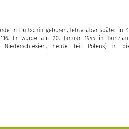
wurde in Hultschin geboren, lebte aber später in K
116. Er wurde am 20. Januar 1945 in Bunzlau 
t Niederschlesien, heute Teil Polens) in d