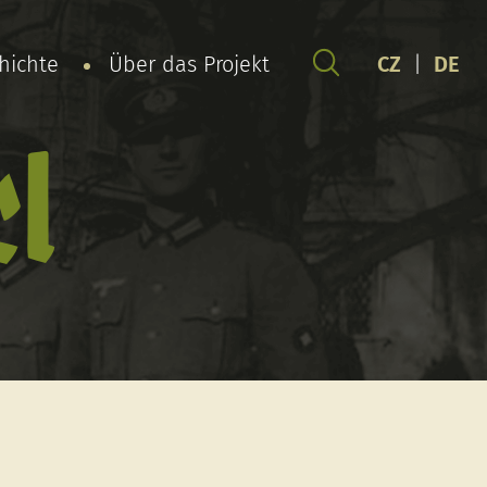
chichte
Über das Projekt
CZ
|
DE
rl