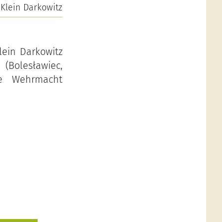
Klein Darkowitz
lein Darkowitz
(Bolesławiec,
ie Wehrmacht