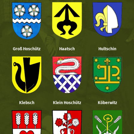
Groß Hoschütz
Haatsch
Hultschin
Klebsch
Klein Hoschütz
Köberwitz