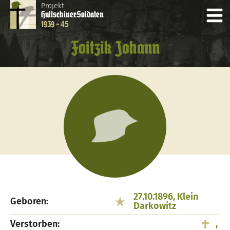
Projekt
Hultschiner
Soldaten
1939 - 45
Foitzik Johann
27.10.1896, Klein
Geboren:
Darkowitz
Verstorben:
,