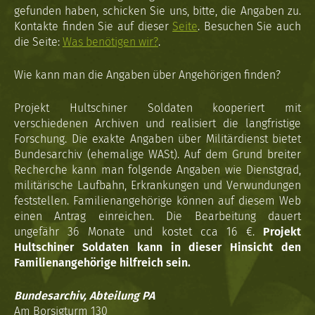
gefunden haben, schicken Sie uns, bitte, die Angaben zu.
Kontakte finden Sie auf dieser
Seite
. Besuchen Sie auch
die Seite:
Was benötigen wir?
.
Wie kann man die Angaben über Angehörigen finden?
Projekt Hultschiner Soldaten kooperiert mit
verschiedenen Archiven und realisiert die langfristige
Forschung. Die exakte Angaben über Militärdienst bietet
Bundesarchiv (ehemalige WASt). Auf dem Grund breiter
Recherche kann man folgende Angaben wie Dienstgrad,
militärische Laufbahn, Erkrankungen und Verwundungen
feststellen. Familienangehörige können auf diesem Web
einen Antrag einreichen. Die Bearbeitung dauert
ungefähr 36 Monate und kostet cca 16 €.
Projekt
Hultschiner Soldaten kann in dieser Hinsicht den
Familienangehörige hilfreich sein.
Bundesarchiv, Abteilung PA
Am Borsigturm 130