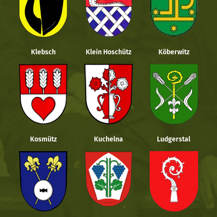
Klebsch
Klein Hoschütz
Köberwitz
Kosmütz
Kuchelna
Ludgerstal