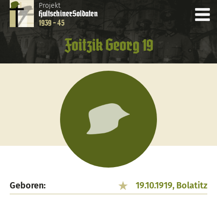
Projekt
Hultschiner
Soldaten
1939 - 45
Foitzik Georg 19
Geboren:
19.10.1919, Bolatitz