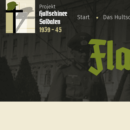
Projekt
Hultschiner
Start
Das Hults
Soldaten
1939 - 45
Fl