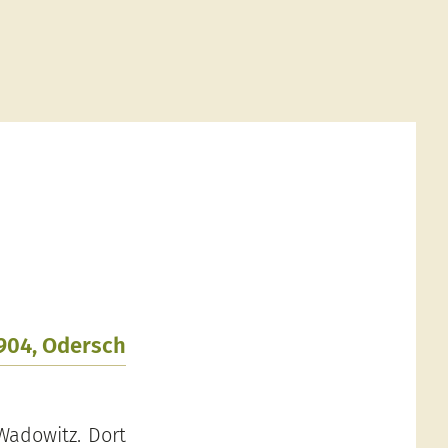
1904, Odersch
Wadowitz. Dort