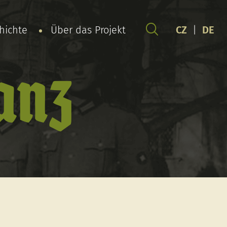
chichte
Über das Projekt
CZ
|
DE
anz