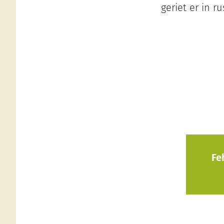
geriet er in 
Fe