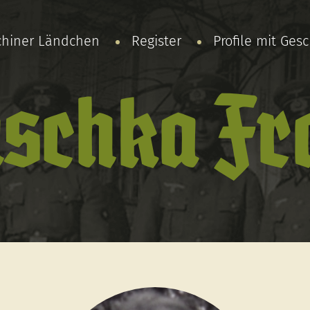
chiner Ländchen
Register
Profile mit Ges
aschka Fr