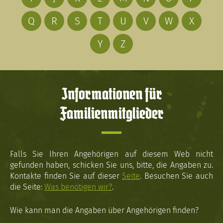
Q
R
S
T
U
V
W
X
Y
Z
Informationen für
Familienmitglieder
Falls Sie Ihren Angehörigen auf diesem Web nicht
gefunden haben, schicken Sie uns, bitte, die Angaben zu.
Kontakte finden Sie auf dieser
Seite
. Besuchen Sie auch
die Seite:
Was benötigen wir?
.
Wie kann man die Angaben über Angehörigen finden?