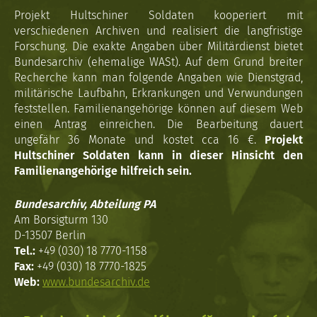
Projekt Hultschiner Soldaten kooperiert mit
verschiedenen Archiven und realisiert die langfristige
Forschung. Die exakte Angaben über Militärdienst bietet
Bundesarchiv (ehemalige WASt). Auf dem Grund breiter
Recherche kann man folgende Angaben wie Dienstgrad,
militärische Laufbahn, Erkrankungen und Verwundungen
feststellen. Familienangehörige können auf diesem Web
einen Antrag einreichen. Die Bearbeitung dauert
ungefähr 36 Monate und kostet cca 16 €.
Projekt
Hultschiner Soldaten kann in dieser Hinsicht den
Familienangehörige hilfreich sein.
Bundesarchiv, Abteilung PA
Am Borsigturm 130
D-13507 Berlin
Tel.:
+49 (030) 18 7770-1158
Fax:
+49 (030) 18 7770-1825
Web:
www.bundesarchiv.de