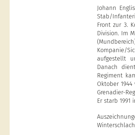
Johann Engli
Stab/Infanter
Front zur 3. 
Division. Im 
(Mundbereic
Kompanie/Sic
aufgestellt 
Danach dient
Regiment kam
Oktober 1944
Grenadier-Reg
Er starb 1991 i
Auszeichnunge
Winterschlach