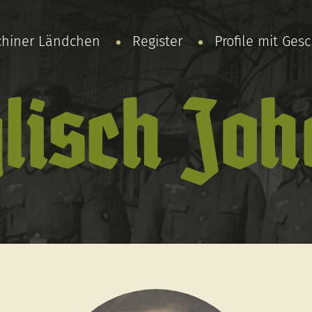
chiner Ländchen
Register
Profile mit Ges
lisch Jo