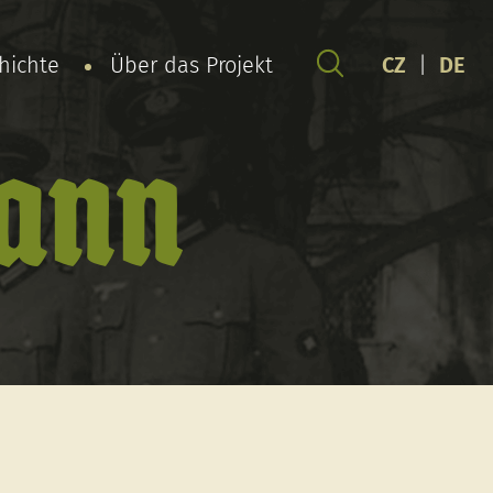
chichte
Über das Projekt
CZ
|
DE
hann