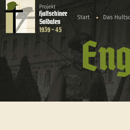
Projekt
Hultschiner
Start
Das Hults
Soldaten
1939 - 45
Eng