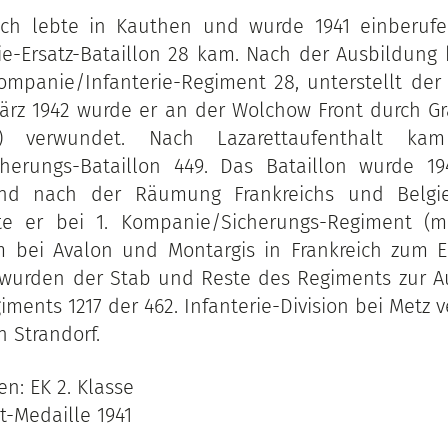
sch lebte in Kauthen und wurde 1941 einberuf
ie-Ersatz-Bataillon 28 kam. Nach der Ausbildung
Kompanie/Infanterie-Regiment 28, unterstellt der 2
März 1942 wurde er an der Wolchow Front durch Gr
h) verwundet. Nach Lazarettaufenthalt k
herungs-Bataillon 449. Das Bataillon wurde 19
und nach der Räumung Frankreichs und Belgie
e er bei 1. Kompanie/Sicherungs-Regiment (mo
 bei Avalon und Montargis in Frankreich zum Ei
 wurden der Stab und Reste des Regiments zur Au
iments 1217 der 462. Infanterie-Division bei Metz 
n Strandorf.
n: EK 2. Klasse
t-Medaille 1941