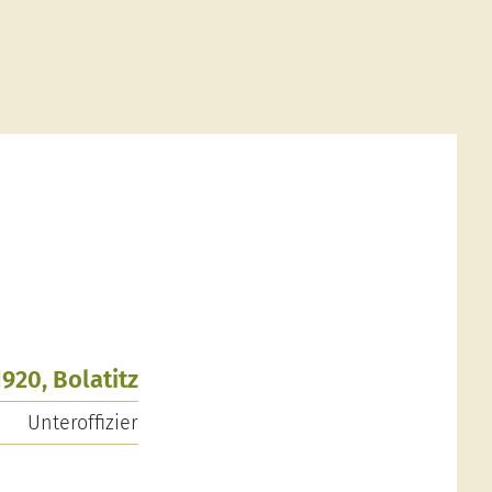
1920, Bolatitz
Unteroffizier