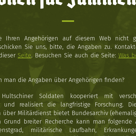
ie Ihren Angehörigen auf diesem Web nicht 
schicken Sie uns, bitte, die Angaben zu. Kontakt
 dieser
Seite
. Besuchen Sie auch die Seite:
Was b
n man die Angaben über Angehörigen finden?
 Hultschiner Soldaten kooperiert mit versc
n und realisiert die langfristige Forschung. Di
über Militärdienst bietet Bundesarchiv (ehemali
 Grund breiter Recherche kann man folgende
enstgrad, militärische Laufbahn, Erkrankun