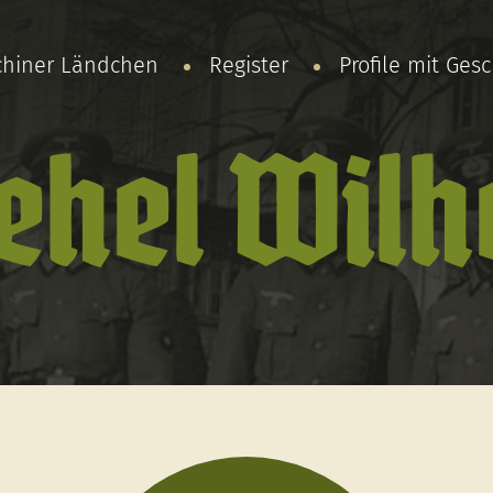
chiner Ländchen
Register
Profile mit Ges
ehel Wil