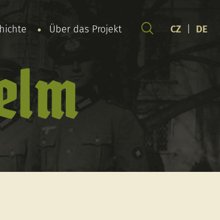
chichte
Über das Projekt
CZ
|
DE
helm