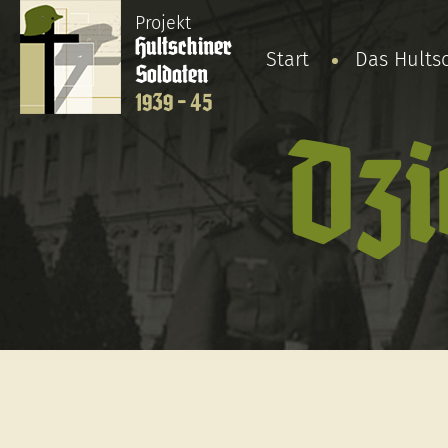
Projekt
Hultschiner
Start
Das Hults
Soldaten
1939 - 45
Dzi