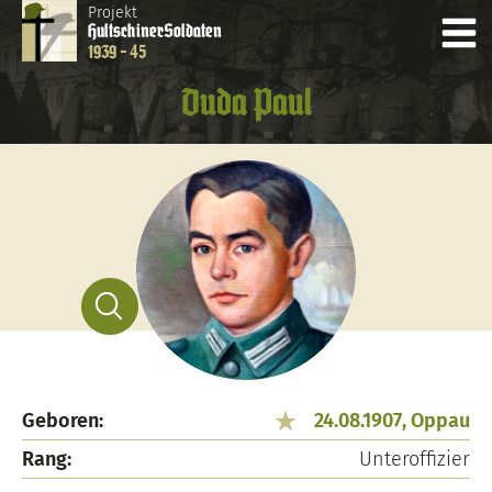
Projekt
Hultschiner
Soldaten
1939 - 45
Duda Paul
Geboren:
24.08.1907, Oppau
Rang:
Unteroffizier