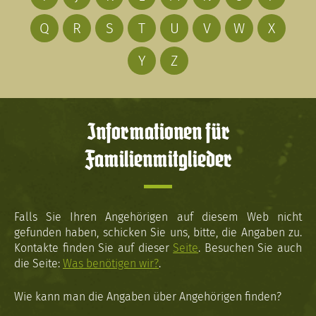
Q
R
S
T
U
V
W
X
Y
Z
Informationen für
Familienmitglieder
Falls Sie Ihren Angehörigen auf diesem Web nicht
gefunden haben, schicken Sie uns, bitte, die Angaben zu.
Kontakte finden Sie auf dieser
Seite
. Besuchen Sie auch
die Seite:
Was benötigen wir?
.
Wie kann man die Angaben über Angehörigen finden?