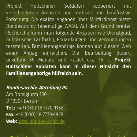
Projekt Hultschiner Soldaten kooperiert mit
verschiedenen Archiven und realisiert die langfristige
Forschung. Die exakte Angaben über Militärdienst bietet
Bundesarchiv (ehemalige WASt). Auf dem Grund breiter
Recherche kann man folgende Angaben wie Dienstgrad,
militärische Laufbahn, Erkrankungen und Verwundungen
feststellen. Familienangehörige können auf diesem Web
einen Antrag einreichen. Die Bearbeitung dauert
ungefähr 36 Monate und kostet cca 16 €.
Projekt
Hultschiner Soldaten kann in dieser Hinsicht den
Familienangehörige hilfreich sein.
Bundesarchiv, Abteilung PA
Am Borsigturm 130
D-13507 Berlin
Tel.:
+49 (030) 18 7770-1158
Fax:
+49 (030) 18 7770-1825
Web:
www.bundesarchiv.de