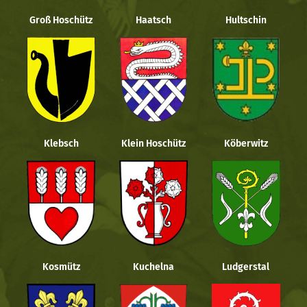
Groß Hoschütz
Haatsch
Hultschin
Klebsch
Klein Hoschütz
Köberwitz
Kosmütz
Kuchelna
Ludgerstal