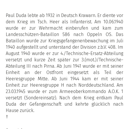
Paul Duda lebte ab 1932 in Deutsch Krawarn. Er diente vor
dem Krieg im Tsch. Heer als Infanterist. Am 10.06.1940
wurde er zur Wehrmacht einberufen und kam zum
Landesschützen-Bataillon 586 nach Oppeln OS. Das
Bataillon wurde zur Kriegsgefangenenbewachung im Juli
1940 aufgestellt und unterstand der Division z.b.V. 408. Im
August 1940 wurde er zur 4./Technische-Ersatz-Abteilung
versetzt und kurze Zeit später zur 3.(mot.)/Technische-
Abteilung III nach Pirna. Ab Juni 1941 wurde er mit seiner
Einheit an der Ostfront eingesetzt als Teil der
Heeresgruppe Mitte. Ab Juni 1944 kam er mit seiner
Einheit zur Heeresgruppe H nach Norddeutschland. Am
23.03.1945 wurde er zum Armeeoberkommando A.O.K. 1
versetzt (Sondereinsatz). Nach dem Krieg entkam Paul
Duda der Gefangenschaft und kehrte glücklich nach
Hause zurück.
†