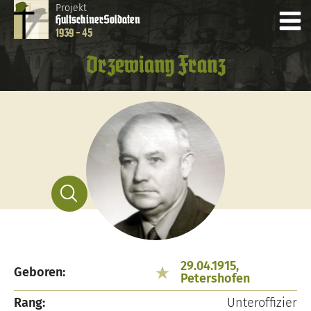
Projekt
Hultschiner
Soldaten
1939 - 45
Drzewiany Franz
29.04.1915,
Geboren:
Petershofen
Rang:
Unteroffizier