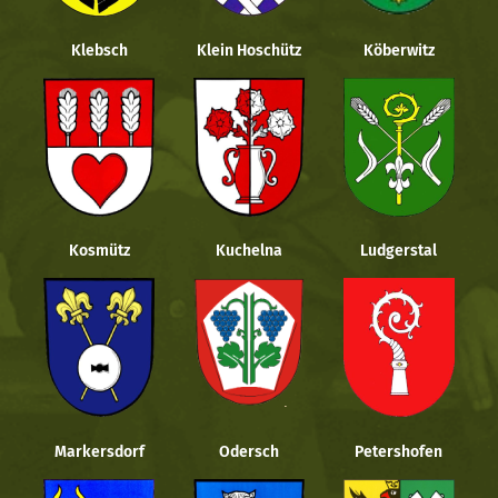
Klebsch
Klein Hoschütz
Köberwitz
Kosmütz
Kuchelna
Ludgerstal
Markersdorf
Odersch
Petershofen