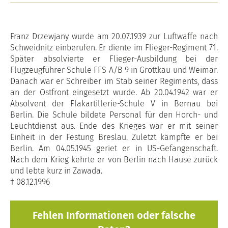
Franz Drzewjany wurde am 20.07.1939 zur Luftwaffe nach
Schweidnitz einberufen. Er diente im Flieger-Regiment 71.
Später absolvierte er Flieger-Ausbildung bei der
Flugzeugführer-Schule FFS A/B 9 in Grottkau und Weimar.
Danach war er Schreiber im Stab seiner Regiments, dass
an der Ostfront eingesetzt wurde. Ab 20.04.1942 war er
Absolvent der Flakartillerie-Schule V in Bernau bei
Berlin. Die Schule bildete Personal für den Horch- und
Leuchtdienst aus. Ende des Krieges war er mit seiner
Einheit in der Festung Breslau. Zuletzt kämpfte er bei
Berlin. Am 04.05.1945 geriet er in US-Gefangenschaft.
Nach dem Krieg kehrte er von Berlin nach Hause zurück
und lebte kurz in Zawada.
† 08.12.1996
Fehlen Informationen oder falsche