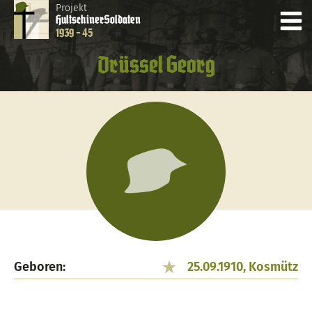
Projekt
Hultschiner
Soldaten
1939 - 45
Drüssel Georg
Geboren:
25.09.1910, Kosmütz