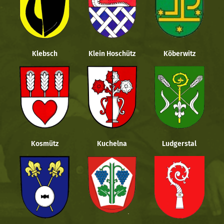
Klebsch
Klein Hoschütz
Köberwitz
Kosmütz
Kuchelna
Ludgerstal